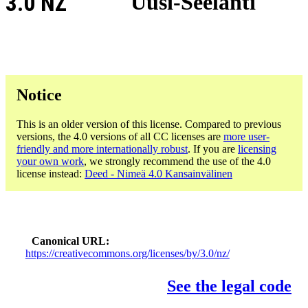
3.0 NZ
Uusi-Seelanti
Notice
This is an older version of this license. Compared to previous
versions, the 4.0 versions of all CC licenses are
more user-
friendly and more internationally robust
. If you are
licensing
your own work
, we strongly recommend the use of the 4.0
license instead:
Deed - Nimeä 4.0 Kansainvälinen
Canonical URL
https://creativecommons.org/licenses/by/3.0/nz/
See the legal code