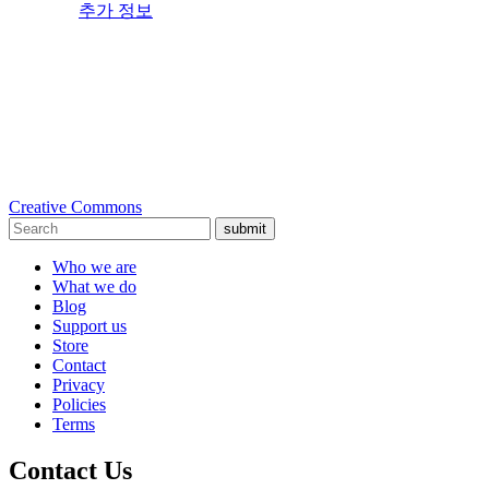
추가 정보
Creative Commons
submit
Who we are
What we do
Blog
Support us
Store
Contact
Privacy
Policies
Terms
Contact Us