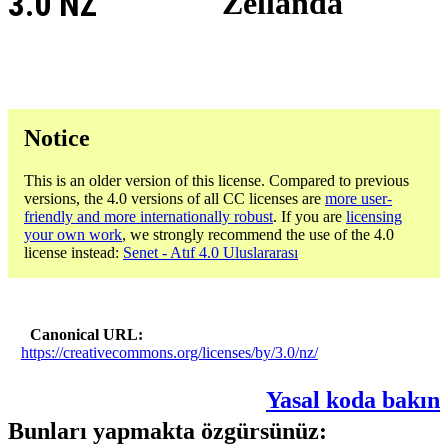
3.0 NZ
Zellanda
Notice
This is an older version of this license. Compared to previous
versions, the 4.0 versions of all CC licenses are
more user-
friendly and more internationally robust
. If you are
licensing
your own work
, we strongly recommend the use of the 4.0
license instead:
Senet - Atıf 4.0 Uluslararası
Canonical URL
https://creativecommons.org/licenses/by/3.0/nz/
Yasal koda bakın
Bunları yapmakta özgürsünüz: