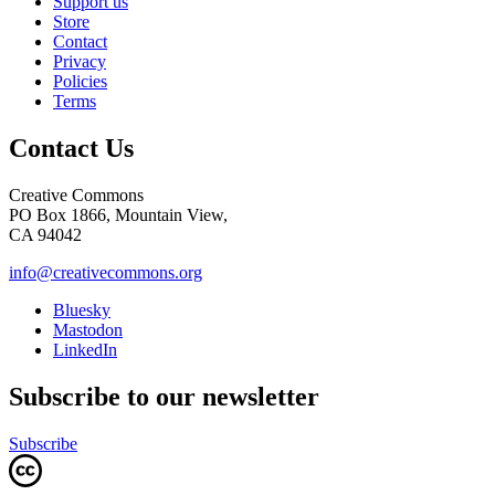
Support us
Store
Contact
Privacy
Policies
Terms
Contact Us
Creative Commons
PO Box 1866, Mountain View,
CA 94042
info@creativecommons.org
Bluesky
Mastodon
LinkedIn
Subscribe to our newsletter
Subscribe