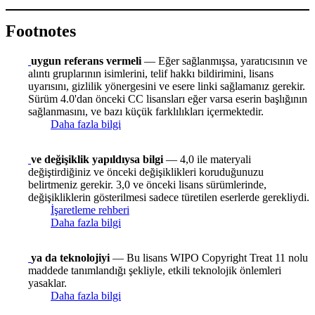
Footnotes
uygun referans vermeli
— Eğer sağlanmışsa, yaratıcısının ve
alıntı gruplarının isimlerini, telif hakkı bildirimini, lisans
uyarısını, gizlilik yönergesini ve esere linki sağlamanız gerekir.
Sürüm 4.0'dan önceki CC lisansları eğer varsa eserin başlığının
sağlanmasını, ve bazı küçük farklılıkları içermektedir.
Daha fazla bilgi
ve değişiklik yapıldıysa bilgi
— 4,0 ile materyali
değiştirdiğiniz ve önceki değişiklikleri koruduğunuzu
belirtmeniz gerekir. 3,0 ve önceki lisans sürümlerinde,
değişikliklerin gösterilmesi sadece türetilen eserlerde gerekliydi.
İşaretleme rehberi
Daha fazla bilgi
ya da teknolojiyi
— Bu lisans WIPO Copyright Treat 11 nolu
maddede tanımlandığı şekliyle, etkili teknolojik önlemleri
yasaklar.
Daha fazla bilgi