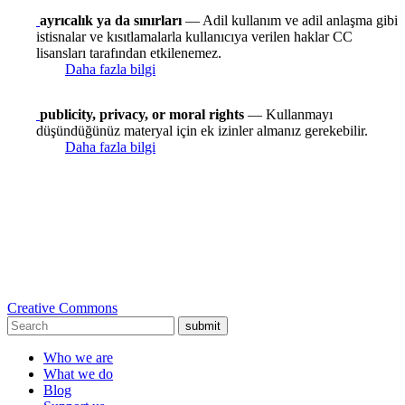
ayrıcalık ya da sınırları
— Adil kullanım ve adil anlaşma gibi
istisnalar ve kısıtlamalarla kullanıcıya verilen haklar CC
lisansları tarafından etkilenemez.
Daha fazla bilgi
publicity, privacy, or moral rights
— Kullanmayı
düşündüğünüz materyal için ek izinler almanız gerekebilir.
Daha fazla bilgi
Creative Commons
submit
Who we are
What we do
Blog