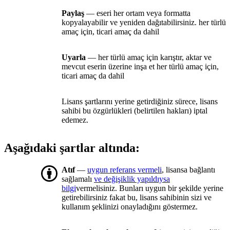
Paylaş
— eseri her ortam veya formatta
kopyalayabilir ve yeniden dağıtabilirsiniz. her türlü
amaç için, ticari amaç da dahil
Uyarla
— her türlü amaç için karıştır, aktar ve
mevcut eserin üzerine inşa et her türlü amaç için,
ticari amaç da dahil
Lisans şartlarını yerine getirdiğiniz sürece, lisans
sahibi bu özgürlükleri (belirtilen hakları) iptal
edemez.
Aşağıdaki şartlar altında:
Atıf
—
uygun referans vermeli
, lisansa bağlantı
sağlamalı
ve değişiklik yapıldıysa
bilgi
vermelisiniz. Bunları uygun bir şekilde yerine
getirebilirsiniz fakat bu, lisans sahibinin sizi ve
kullanım şeklinizi onayladığını göstermez.