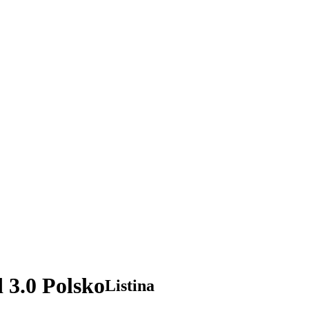
 3.0 Polsko
Listina