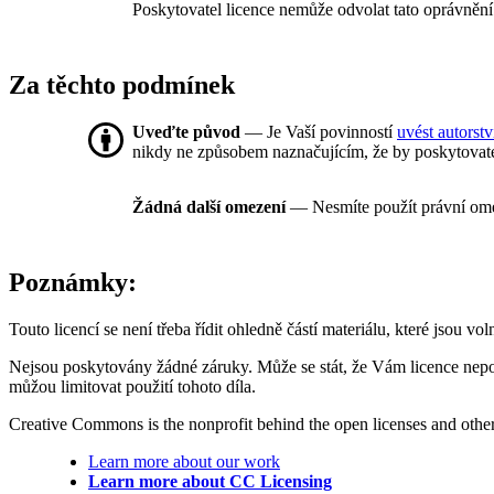
Poskytovatel licence nemůže odvolat tato oprávnění
Za těchto podmínek
Uveďte původ
— Je Vaší povinností
uvést autorstv
nikdy ne způsobem naznačujícím, že by poskytovate
Žádná další omezení
— Nesmíte použít právní om
Poznámky:
Touto licencí se není třeba řídit ohledně částí materiálu, které jsou vo
Nejsou poskytovány žádné záruky. Může se stát, že Vám licence nepo
můžou limitovat použití tohoto díla.
Creative Commons is the nonprofit behind the open licenses and other le
Learn more about our work
Learn more about CC Licensing