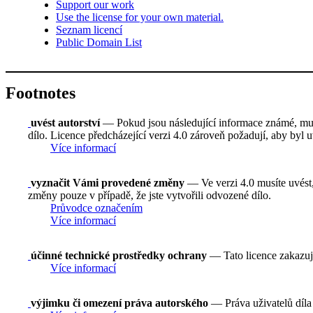
Support our work
Use the license for your own material.
Seznam licencí
Public Domain List
Footnotes
uvést autorství
— Pokud jsou následující informace známé, musí
dílo. Licence předcházející verzi 4.0 zároveň požadují, aby byl
Více informací
vyznačit Vámi provedené změny
— Ve verzi 4.0 musíte uvést,
změny pouze v případě, že jste vytvořili odvozené dílo.
Průvodce označením
Více informací
účinné technické prostředky ochrany
— Tato licence zakazuj
Více informací
výjimku či omezení práva autorského
— Práva uživatelů díla 