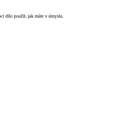
i dílo použít, jak máte v úmyslu.