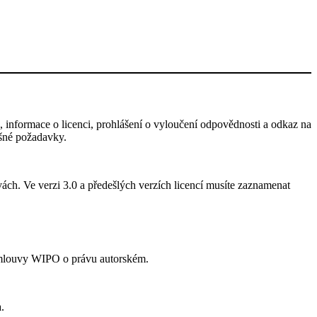
 informace o licenci, prohlášení o vyloučení odpovědnosti a odkaz na
išné požadavky.
ách. Ve verzi 3.0 a předešlých verzích licencí musíte zaznamenat
Smlouvy WIPO o právu autorském.
.