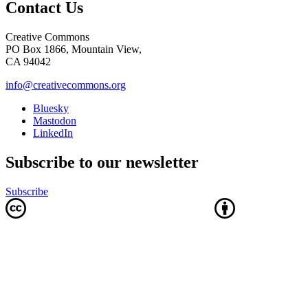
Contact Us
Creative Commons
PO Box 1866, Mountain View,
CA 94042
info@creativecommons.org
Bluesky
Mastodon
LinkedIn
Subscribe to our newsletter
Subscribe