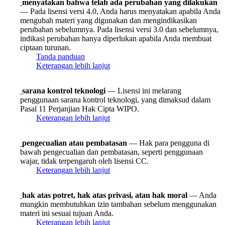
menyatakan bahwa telah ada perubahan yang dilakukan
— Pada lisensi versi 4.0, Anda harus menyatakan apabila Anda
mengubah materi yang digunakan dan mengindikasikan
perubahan sebelumnya. Pada lisensi versi 3.0 dan sebelumnya,
indikasi perubahan hanya diperlukan apabila Anda membuat
ciptaan turunan.
Tanda panduan
Keterangan lebih lanjut
sarana kontrol teknologi
— Lisensi ini melarang
penggunaan sarana kontrol teknologi, yang dimaksud dalam
Pasal 11 Perjanjian Hak Cipta WIPO.
Keterangan lebih lanjut
pengecualian atau pembatasan
— Hak para pengguna di
bawah pengecualian dan pembatasan, seperti penggunaan
wajar, tidak terpengaruh oleh lisensi CC.
Keterangan lebih lanjut
hak atas potret, hak atas privasi, atau hak moral
— Anda
mungkin membutuhkan izin tambahan sebelum menggunakan
materi ini sesuai tujuan Anda.
Keterangan lebih lanjut