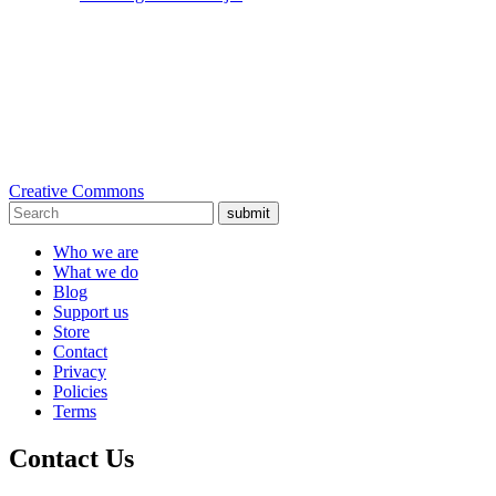
Creative Commons
submit
Who we are
What we do
Blog
Support us
Store
Contact
Privacy
Policies
Terms
Contact Us