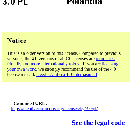
3.0 PL
Polandia
Notice
This is an older version of this license. Compared to previous
versions, the 4.0 versions of all CC licenses are
more user-
friendly and more internationally robust
. If you are
licensing
your own work
, we strongly recommend the use of the 4.0
license instead:
Deed - Atribusi 4.0 Internasional
Canonical URL
https://creativecommons.org/licenses/by/3.0/pl/
See the legal code