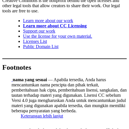
Creative Commons is the nonprofit behind the open licenses and
other legal tools that allow creators to share their work. Our legal
tools are free to use.
Learn more about our work
Learn more about CC Licensing
Support our work
Use the license for your own material.
Licenses List
Public Domain List
Footnotes
nama yang sesuai
— Apabila tersedia, Anda harus
mencantumkan nama pencipta dan pihak terkait,
pemberitahuan hak cipta, pemberitahuan lisensi, sangkalan, dan
tautan terhadap materi yang digunakan. Lisensi CC sebelum
Versi 4.0 juga mengharuskan Anda untuk mencantumkan judul
materi yang digunakan apabila tersedia, dan mungkin memiliki
beberapa persyaratan yang berbeda.
Keterangan lebih lanjut