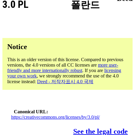
3.0 PL
폴란드
Notice
This is an older version of this license. Compared to previous
versions, the 4.0 versions of all CC licenses are
more user-
friendly and more internationally robust
. If you are
licensing
your own work
, we strongly recommend the use of the 4.0
license instead:
Deed - 저작자표시 4.0 국제
Canonical URL
https://creativecommons.org/licenses/by/3.0/pl/
See the legal code