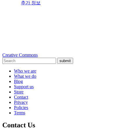
추가 정보
Creative Commons
submit
Who we are
What we do
Blog
Support us
Store
Contact
Privacy
Policies
Terms
Contact Us