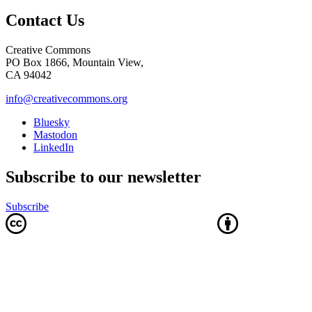
Contact Us
Creative Commons
PO Box 1866, Mountain View,
CA 94042
info@creativecommons.org
Bluesky
Mastodon
LinkedIn
Subscribe to our newsletter
Subscribe