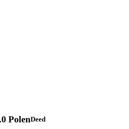
.0 Polen
Deed