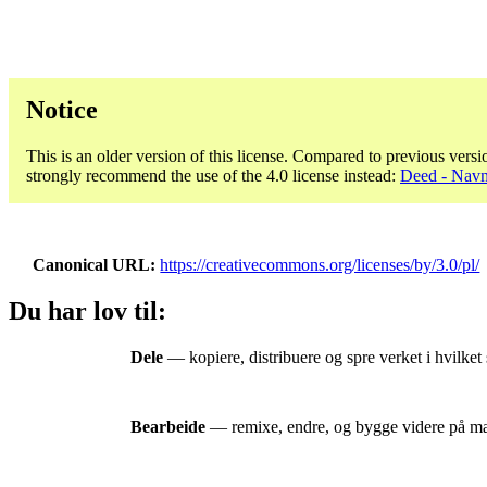
Notice
This is an older version of this license. Compared to previous versi
strongly recommend the use of the 4.0 license instead:
Deed - Navng
Canonical URL
https://creativecommons.org/licenses/by/3.0/pl/
Du har lov til:
Dele
— kopiere, distribuere og spre verket i hvilket 
Bearbeide
— remixe, endre, og bygge videre på mater