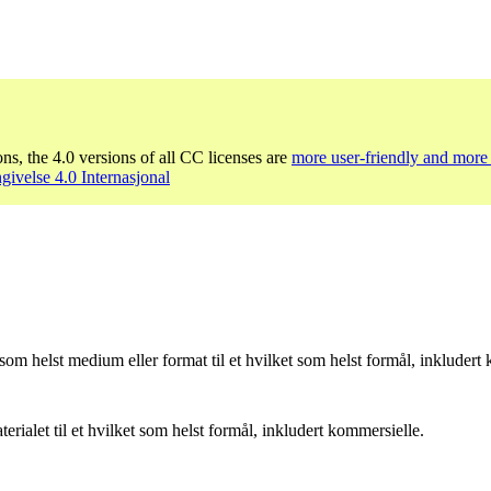
ons, the 4.0 versions of all CC licenses are
more user-friendly and more 
ivelse 4.0 Internasjonal
som helst medium eller format til et hvilket som helst formål, inkludert
ialet til et hvilket som helst formål, inkludert kommersielle.