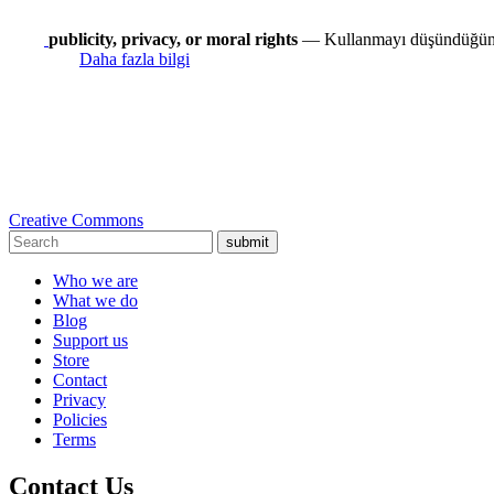
publicity, privacy, or moral rights
— Kullanmayı düşündüğünüz 
Daha fazla bilgi
Creative Commons
submit
Who we are
What we do
Blog
Support us
Store
Contact
Privacy
Policies
Terms
Contact Us