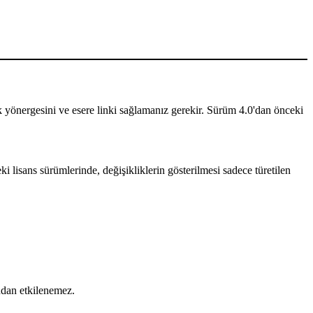
ilik yönergesini ve esere linki sağlamanız gerekir. Sürüm 4.0'dan önceki
i lisans sürümlerinde, değişikliklerin gösterilmesi sadece türetilen
ından etkilenemez.