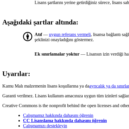
Lisans şartlarını yerine getirdiğiniz sürece, lisans sa
Aşağıdaki şartlar altında:
Atıf
—
uygun referans vermeli
, lisansa bağlantı sa
şeklinizi onayladığını göstermez.
Ek sınırlamalar yoktur
— Lisansın izin verdiği ha
Uyarılar:
Kamu Malı malzemenin lisans koşullarına ya da
ayrıcalık ya da sınırlar
Garanti verilmez. Lisans kullanım amacınıza uygun tüm izinleri sağla
Creative Commons is the nonprofit behind the open licenses and other le
Çalışmamız hakkında dahasını öğrenin
CC Lisanslama hakkında dahasını öğrenin
Çalışmamızı destekleyin