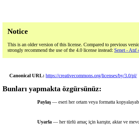
Notice
This is an older version of this license. Compared to previous versi
strongly recommend the use of the 4.0 license instead:
Senet - Atıf 
Canonical URL
https://creativecommons.org/licenses/by/3.0/pl/
Bunları yapmakta özgürsünüz:
Paylaş
— eseri her ortam veya formatta kopyalayabili
Uyarla
— her türlü amaç için karıştır, aktar ve mevcu