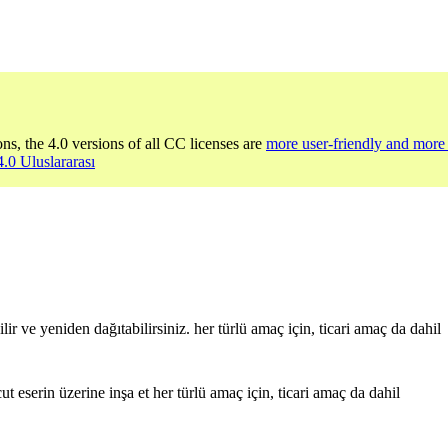
ons, the 4.0 versions of all CC licenses are
more user-friendly and more 
4.0 Uluslararası
r ve yeniden dağıtabilirsiniz. her türlü amaç için, ticari amaç da dahil
t eserin üzerine inşa et her türlü amaç için, ticari amaç da dahil