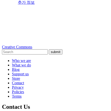
추가 정보
Creative Commons
submit
Who we are
What we do
Blog
Support us
Store
Contact
Privacy
Policies
Terms
Contact Us