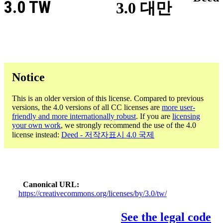
3.0 TW
3.0 대만
Notice
This is an older version of this license. Compared to previous
versions, the 4.0 versions of all CC licenses are
more user-
friendly and more internationally robust
. If you are
licensing
your own work
, we strongly recommend the use of the 4.0
license instead:
Deed - 저작자표시 4.0 국제
Canonical URL
https://creativecommons.org/licenses/by/3.0/tw/
See the legal code