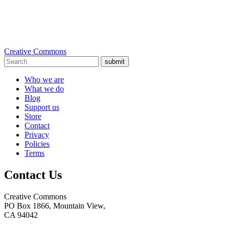
Creative Commons
submit
Who we are
What we do
Blog
Support us
Store
Contact
Privacy
Policies
Terms
Contact Us
Creative Commons
PO Box 1866, Mountain View,
CA 94042