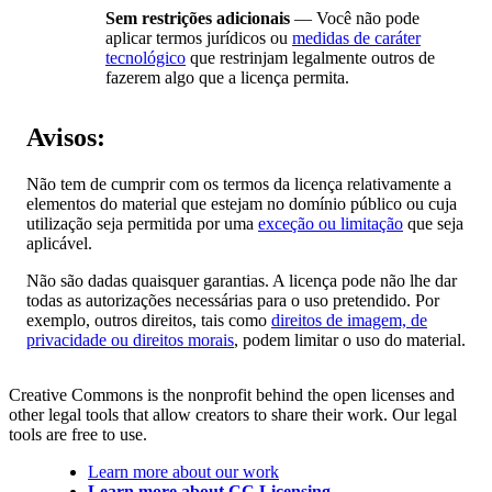
Sem restrições adicionais
— Você não pode
aplicar termos jurídicos ou
medidas de caráter
tecnológico
que restrinjam legalmente outros de
fazerem algo que a licença permita.
Avisos:
Não tem de cumprir com os termos da licença relativamente a
elementos do material que estejam no domínio público ou cuja
utilização seja permitida por uma
exceção ou limitação
que seja
aplicável.
Não são dadas quaisquer garantias. A licença pode não lhe dar
todas as autorizações necessárias para o uso pretendido. Por
exemplo, outros direitos, tais como
direitos de imagem, de
privacidade ou direitos morais
, podem limitar o uso do material.
Creative Commons is the nonprofit behind the open licenses and
other legal tools that allow creators to share their work. Our legal
tools are free to use.
Learn more about our work
Learn more about CC Licensing