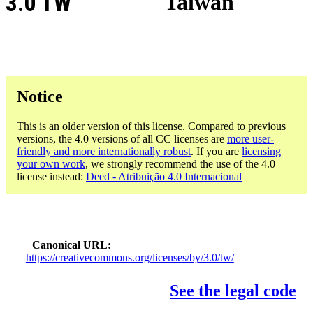
3.0 TW
Taiwan
Notice
This is an older version of this license. Compared to previous
versions, the 4.0 versions of all CC licenses are
more user-
friendly and more internationally robust
. If you are
licensing
your own work
, we strongly recommend the use of the 4.0
license instead:
Deed - Atribuição 4.0 Internacional
Canonical URL
https://creativecommons.org/licenses/by/3.0/tw/
See the legal code