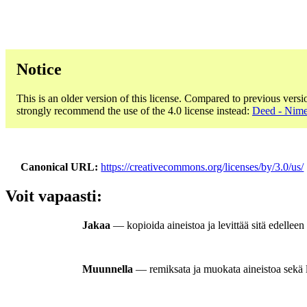
Notice
This is an older version of this license. Compared to previous versi
strongly recommend the use of the 4.0 license instead:
Deed - Nime
Canonical URL
https://creativecommons.org/licenses/by/3.0/us/
Voit vapaasti:
Jakaa
— kopioida aineistoa ja levittää sitä edellee
Muunnella
— remiksata ja muokata aineistoa sekä lu