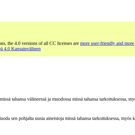
ons, the 4.0 versions of all CC licenses are
more user-friendly and more 
ä 4.0 Kansainvälinen
n missä tahansa välineessä ja muodossa missä tahansa tarkoituksessa, myö
oda sen pohjalta uusia aineistoja missä tahansa tarkoituksessa, myös ka