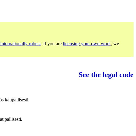
internationally robust
. If you are
licensing your own work
, we
See the legal code
s kaupallisesti.
upallisesti.