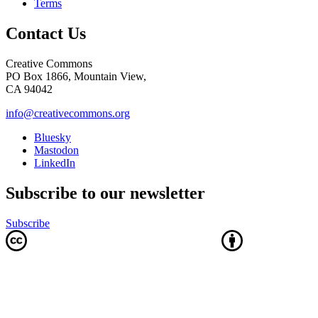
Terms
Contact Us
Creative Commons
PO Box 1866, Mountain View,
CA 94042
info@creativecommons.org
Bluesky
Mastodon
LinkedIn
Subscribe to our newsletter
Subscribe