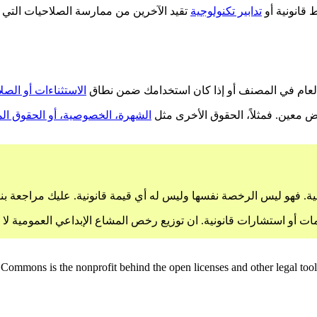
قانونية أو
تدابير تكنولوجية
تقيد الآخرين من ممارسة الصلاحيات التي 
العام في المصنف أو إذا كان استخدامك ضمن نطاق
الاستثناءات أو الصل
ض معين. فمثلاً، الحقوق الأخرى مثل
الشهرة، الخصوصية، أو الحقوق الم
. فهو ليس الرخصة نفسها وليس له أي قيمة قانونية. عليك مراجعة بنود 
مات أو استشارات قانونية. ان توزيع رخص المشاع الإبداعي العمومية لا
Commons is the nonprofit behind the open licenses and other legal tools t