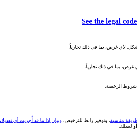
See the legal cod
ل. لأي غرض، بما في ذلك تجارياً.
غرض، بما في ذلك تجارياً.
ت شروط الرخصة.
ريقة مناسبة
، وتوفير رابط للترخيص،
وبيان إذا ما قد أُجريت أي تعديل
و لعملك.