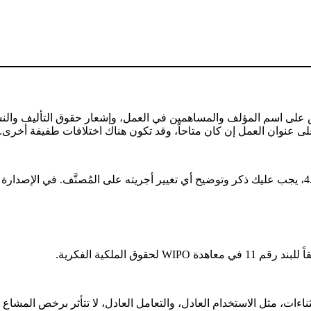
ص على اسم المؤلف والمساهمين في العمل، وإشعار حقوق التأليف والنش
قوق الملكية الفكرية.
ت، مثل الاستخدام العادل، والتعامل العادل، لا تتأثر برخص المشاع ا