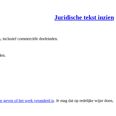
Juridische tekst inzien
, inclusief commerciële doeleinden.
den.
te geven of het werk veranderd is
. Je mag dat op redelijke wijze doen,