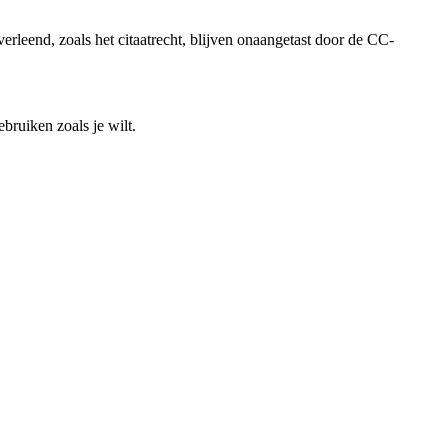
rleend, zoals het citaatrecht, blijven onaangetast door de CC-
bruiken zoals je wilt.