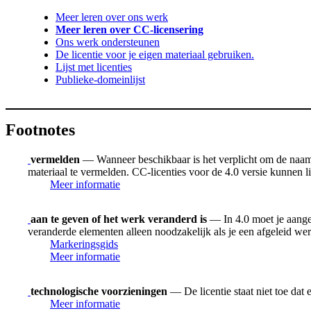
Meer leren over ons werk
Meer leren over CC-licensering
Ons werk ondersteunen
De licentie voor je eigen materiaal gebruiken.
Lijst met licenties
Publieke-domeinlijst
Footnotes
vermelden
— Wanneer beschikbaar is het verplicht om de naam v
materiaal te vermelden. CC-licenties voor de 4.0 versie kunnen
Meer informatie
aan te geven of het werk veranderd is
— In 4.0 moet je aangev
veranderde elementen alleen noodzakelijk als je een afgeleid we
Markeringsgids
Meer informatie
technologische voorzieningen
— De licentie staat niet toe dat
Meer informatie