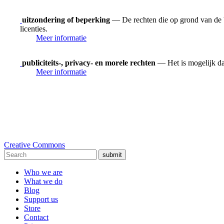
uitzondering of beperking
— De rechten die op grond van de be
licenties.
Meer informatie
publiciteits-, privacy- en morele rechten
— Het is mogelijk dat
Meer informatie
Creative Commons
submit
Who we are
What we do
Blog
Support us
Store
Contact