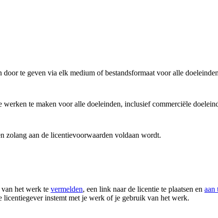
n door te geven via elk medium of bestandsformaat voor alle doeleinden
e werken te maken voor alle doeleinden, inclusief commerciële doelein
en zolang aan de licentievoorwaarden voldaan wordt.
 van het werk te
vermelden
, een link naar de licentie te plaatsen en
aan 
 licentiegever instemt met je werk of je gebruik van het werk.