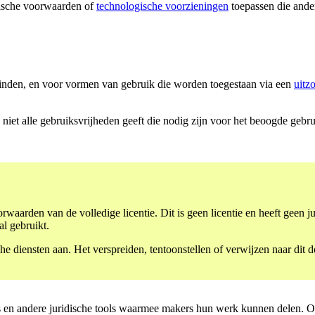
ische voorwaarden of
technologische voorzieningen
toepassen die ander
vinden, en voor vormen van gebruik die worden toegestaan via een
uitz
 niet alle gebruiksvrijheden geeft die nodig zijn voor het beoogde gebr
rwaarden van de volledige licentie. Dit is geen licentie en heeft geen
al gebruikt.
 diensten aan. Het verspreiden, tentoonstellen of verwijzen naar dit do
 en andere juridische tools waarmee makers hun werk kunnen delen. Onze