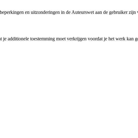
perkingen en uitzonderingen in de Auteurswet aan de gebruiker zijn ve
 je additionele toestemming moet verkrijgen voordat je het werk kan ge