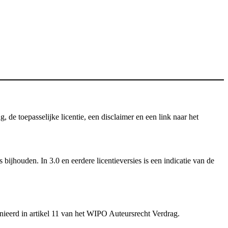
e toepasselijke licentie, een disclaimer en een link naar het
ijhouden. In 3.0 en eerdere licentieversies is een indicatie van de
inieerd in artikel 11 van het WIPO Auteursrecht Verdrag.