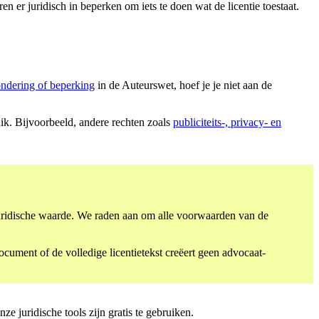
en er juridisch in beperken om iets te doen wat de licentie toestaat.
ondering of beperking
in de Auteurswet, hoef je je niet aan de
uik. Bijvoorbeeld, andere rechten zoals
publiciteits-, privacy- en
 juridische waarde. We raden aan om alle voorwaarden van de
cument of de volledige licentietekst creëert geen advocaat-
 juridische tools zijn gratis te gebruiken.