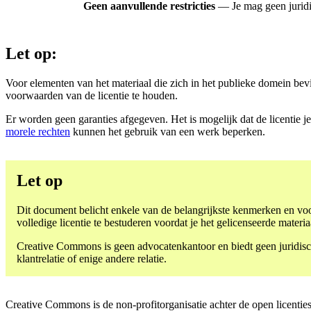
Geen aanvullende restricties
— Je mag geen jurid
Let op:
Voor elementen van het materiaal die zich in het publieke domein be
voorwaarden van de licentie te houden.
Er worden geen garanties afgegeven. Het is mogelijk dat de licentie je
morele rechten
kunnen het gebruik van een werk beperken.
Let op
Dit document belicht enkele van de belangrijkste kenmerken en voo
volledige licentie te bestuderen voordat je het gelicenseerde materia
Creative Commons is geen advocatenkantoor en biedt geen juridische
klantrelatie of enige andere relatie.
Creative Commons is de non-profitorganisatie achter de open licenties