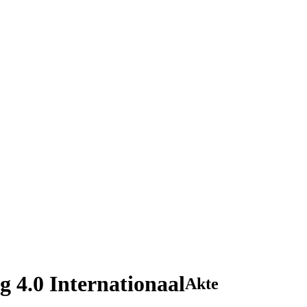
 4.0 Internationaal
Akte