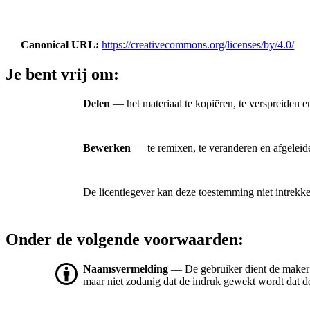
Canonical URL
https://creativecommons.org/licenses/by/4.0/
Je bent vrij om:
Delen
— het materiaal te kopiëren, te verspreiden e
Bewerken
— te remixen, te veranderen en afgeleid
De licentiegever kan deze toestemming niet intrekk
Onder de volgende voorwaarden:
Naamsvermelding
— De gebruiker dient de maker
maar niet zodanig dat de indruk gewekt wordt dat de