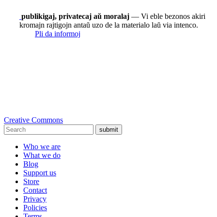
publikigaj, privatecaj aŭ moralaj
— Vi eble bezonos akiri
kromajn rajtigojn antaŭ uzo de la materialo laŭ via intenco.
Pli da informoj
Creative Commons
submit
Who we are
What we do
Blog
Support us
Store
Contact
Privacy
Policies
Terms