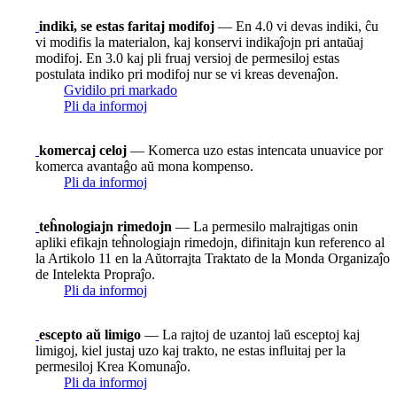
indiki, se estas faritaj modifoj
— En 4.0 vi devas indiki, ĉu
vi modifis la materialon, kaj konservi indikaĵojn pri antaŭaj
modifoj. En 3.0 kaj pli fruaj versioj de permesiloj estas
postulata indiko pri modifoj nur se vi kreas devenaĵon.
Gvidilo pri markado
Pli da informoj
komercaj celoj
— Komerca uzo estas intencata unuavice por
komerca avantaĝo aŭ mona kompenso.
Pli da informoj
teĥnologiajn rimedojn
— La permesilo malrajtigas onin
apliki efikajn teĥnologiajn rimedojn, difinitajn kun referenco al
la Artikolo 11 en la Aŭtorrajta Traktato de la Monda Organizaĵo
de Intelekta Propraĵo.
Pli da informoj
escepto aŭ limigo
— La rajtoj de uzantoj laŭ esceptoj kaj
limigoj, kiel justaj uzo kaj trakto, ne estas influitaj per la
permesiloj Krea Komunaĵo.
Pli da informoj