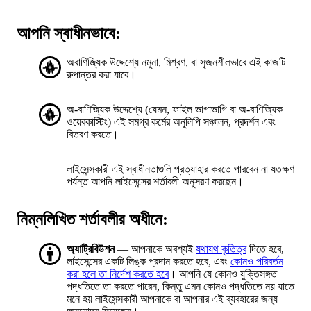
আপনি স্বাধীনভাবে:
অবাণিজ্যিক উদ্দেশ্যে নমুনা, মিশ্রণ, বা সৃজনশীলভাবে এই কাজটি
রুপান্তর করা যাবে।
অ-বাণিজ্যিক উদ্দেশ্যে (যেমন, ফাইল ভাগাভাগি বা অ-বাণিজ্যিক
ওয়েবকাস্টিং) এই সমগ্র কর্মের অনুলিপি সঞ্চালন, প্রদর্শন এবং
বিতরণ করতে।
লাইসেন্সকারী এই স্বাধীনতাগুলি প্রত্যাহার করতে পারবেন না যতক্ষণ
পর্যন্ত আপনি লাইসেন্সের শর্তাবলী অনুসরণ করছেন।
নিম্নলিখিত শর্তাবলীর অধীনে:
অ্যাট্রিবিউশন
— আপনাকে অবশ্যই
যথাযথ কৃতিত্ব
দিতে হবে,
লাইসেন্সের একটি লিঙ্ক প্রদান করতে হবে, এবং
কোনও পরিবর্তন
করা হলে তা নির্দেশ করতে হবে
। আপনি যে কোনও যুক্তিসঙ্গত
পদ্ধতিতে তা করতে পারেন, কিন্তু এমন কোনও পদ্ধতিতে নয় যাতে
মনে হয় লাইসেন্সকারী আপনাকে বা আপনার এই ব্যবহারের জন্য