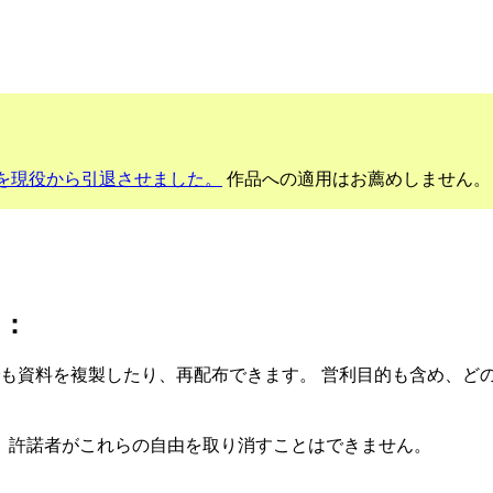
を現役から引退させました。
作品への適用はお薦めしません。
に：
でも資料を複製したり、再配布できます。 営利目的も含め、ど
、許諾者がこれらの自由を取り消すことはできません。