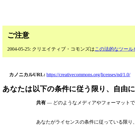
ご注意
2004-05-25: クリエイティブ・コモンズは
この法的なツール
カノニカルURL
https://creativecommons.org/licenses/nd/1.0/
あなたは以下の条件に従う限り、自由
共有
— どのようなメディアやフォーマット
あなたがライセンスの条件に従っている限り