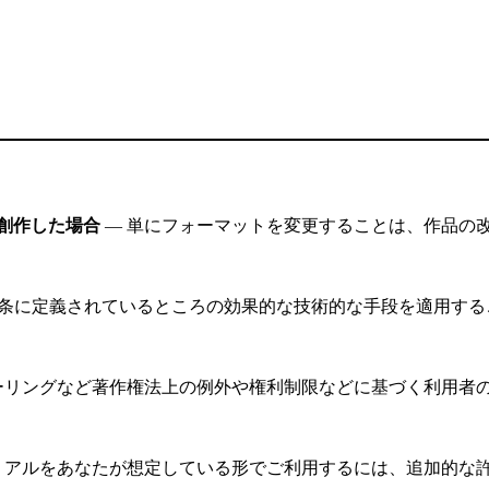
創作した場合
— 単にフォーマットを変更することは、作品の
11条に定義されているところの効果的な技術的な手段を適用す
ーリングなど著作権法上の例外や権利制限などに基づく利用者
リアルをあなたが想定している形でご利用するには、追加的な