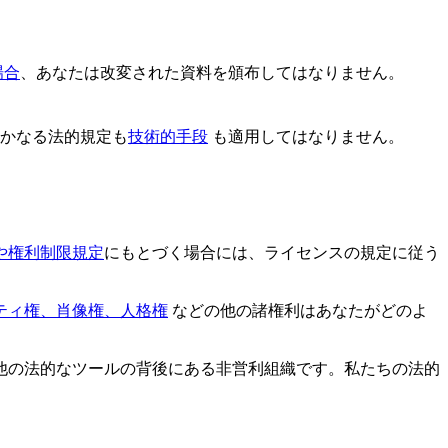
場合
、あなたは改変された資料を頒布してはなりません。
いかなる法的規定も
技術的手段
も適用してはなりません。
や権利制限規定
にもとづく場合には、ライセンスの規定に従う
ティ権、肖像権、人格権
などの他の諸権利はあなたがどのよ
他の法的なツールの背後にある非営利組織です。私たちの法的