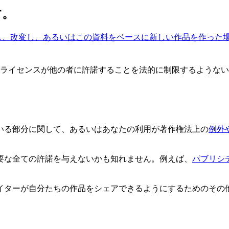
す。
し、改変し、あるいはこの資料をベースに新しい作品を作った
のライセンスが他の者に許諾することを法的に制限するような
いる部分に関して、あるいはあなたの利用が著作権法上の
例外
要な全ての許諾を与えないかも知れません。例えば、
パブリシ
イターが自分たちの作品をシェアできるようにするためのその