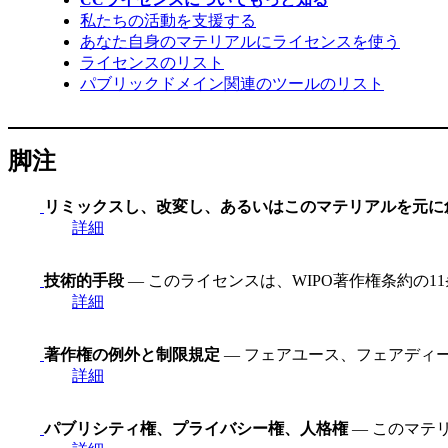
私たちの活動を支援する
あなた自身のマテリアルにライセンスを使う
ライセンスのリスト
パブリックドメイン関連のツールのリスト
脚注
リミックスし、改変し、あるいはこのマテリアルを元に
詳細
技術的手段
— このライセンスは、WIPO著作権条約の
詳細
著作権の例外と制限規定
— フェアユース、フェアディ
詳細
パブリシティ権、プライバシー権、人格権
— このマテ