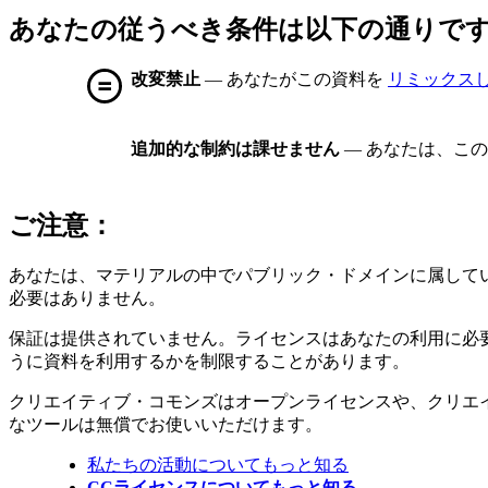
あなたの従うべき条件は以下の通りで
改変禁止
— あなたがこの資料を
リミックス
追加的な制約は課せません
— あなたは、こ
ご注意：
あなたは、マテリアルの中でパブリック・ドメインに属して
必要はありません。
保証は提供されていません。ライセンスはあなたの利用に必
うに資料を利用するかを制限することがあります。
クリエイティブ・コモンズはオープンライセンスや、クリエ
なツールは無償でお使いいただけます。
私たちの活動についてもっと知る
CCライセンスについてもっと知る