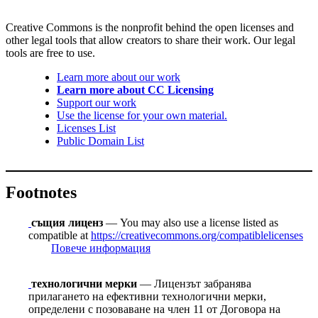
Creative Commons is the nonprofit behind the open licenses and
other legal tools that allow creators to share their work. Our legal
tools are free to use.
Learn more about our work
Learn more about CC Licensing
Support our work
Use the license for your own material.
Licenses List
Public Domain List
Footnotes
същия лиценз
— You may also use a license listed as
compatible at
https://creativecommons.org/compatiblelicenses
Повече информация
технологични мерки
— Лицензът забранява
прилагането на ефективни технологични мерки,
определени с позоваване на член 11 от Договорa на