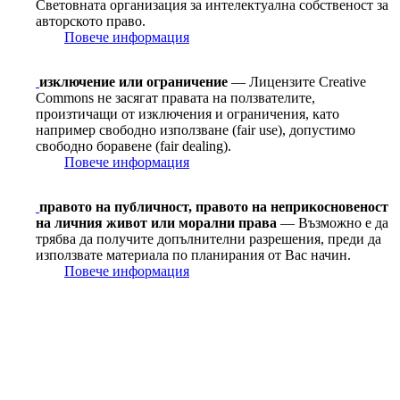
Световната организация за интелектуална собственост за
авторското право.
Повече информация
изключение или ограничение
— Лицензите Creative
Commons не засягат правата на ползвателите,
произтичащи от изключения и ограничения, като
например свободно използване (fair use), допустимо
свободно боравене (fair dealing).
Повече информация
правото на публичност, правото на неприкосновеност
на личния живот или морални права
— Възможно е да
трябва да получите допълнителни разрешения, преди да
използвате материала по планирания от Вас начин.
Повече информация