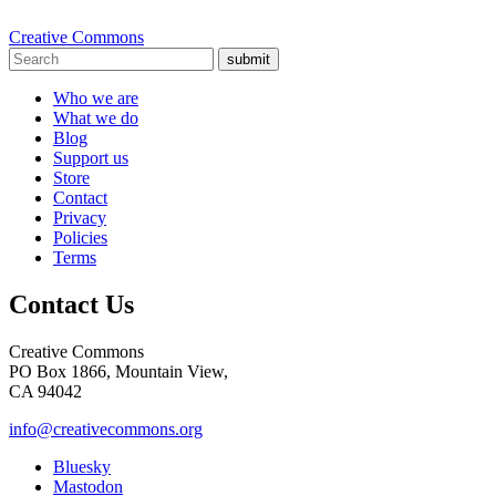
Creative Commons
submit
Who we are
What we do
Blog
Support us
Store
Contact
Privacy
Policies
Terms
Contact Us
Creative Commons
PO Box 1866, Mountain View,
CA 94042
info@creativecommons.org
Bluesky
Mastodon