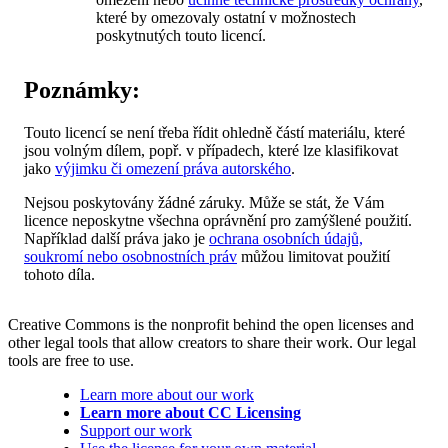
které by omezovaly ostatní v možnostech
poskytnutých touto licencí.
Poznámky:
Touto licencí se není třeba řídit ohledně částí materiálu, které
jsou volným dílem, popř. v případech, které lze klasifikovat
jako
výjimku či omezení práva autorského
.
Nejsou poskytovány žádné záruky. Může se stát, že Vám
licence neposkytne všechna oprávnění pro zamýšlené použití.
Například další práva jako je
ochrana osobních údajů,
soukromí nebo osobnostních práv
můžou limitovat použití
tohoto díla.
Creative Commons is the nonprofit behind the open licenses and
other legal tools that allow creators to share their work. Our legal
tools are free to use.
Learn more about our work
Learn more about CC Licensing
Support our work