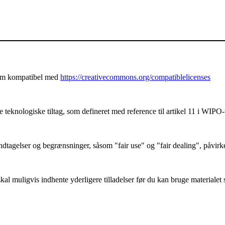
som kompatibel med
https://creativecommons.org/compatiblelicenses
teknologiske tiltag, som defineret med reference til artikel 11 i WIPO-
tagelser og begrænsninger, såsom "fair use" og "fair dealing", påvirk
l muligvis indhente yderligere tilladelser før du kan bruge materialet