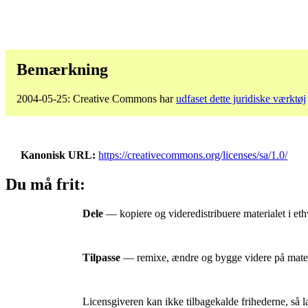
Bemærkning
2004-05-25: Creative Commons har
udfaset dette juridiske værktøj
Kanonisk URL
https://creativecommons.org/licenses/sa/1.0/
Du må frit:
Dele
— kopiere og videredistribuere materialet i ethv
Tilpasse
— remixe, ændre og bygge videre på materia
Licensgiveren kan ikke tilbagekalde frihederne, så l