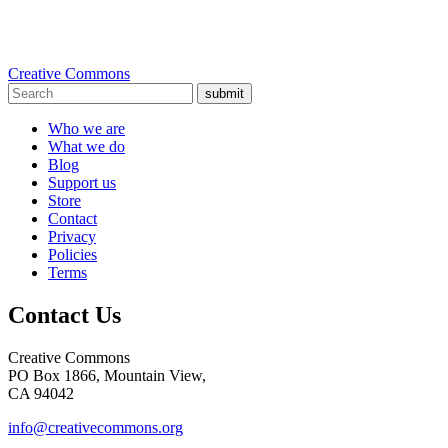
Creative Commons
submit
Who we are
What we do
Blog
Support us
Store
Contact
Privacy
Policies
Terms
Contact Us
Creative Commons
PO Box 1866, Mountain View,
CA 94042
info@creativecommons.org