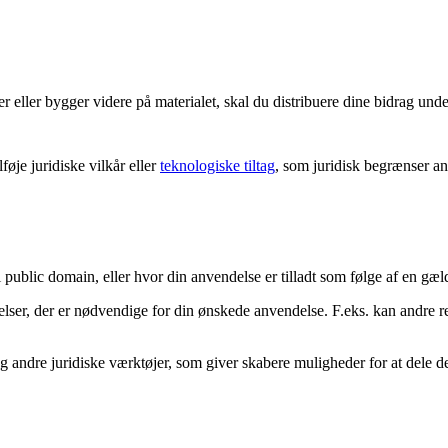
eller bygger videre på materialet, skal du distribuere dine bidrag und
øje juridiske vilkår eller
teknologiske tiltag
, som juridisk begrænser and
i public domain, eller hvor din anvendelse er tilladt som følge af en g
delser, der er nødvendige for din ønskede anvendelse. F.eks. kan andre 
andre juridiske værktøjer, som giver skabere muligheder for at dele der