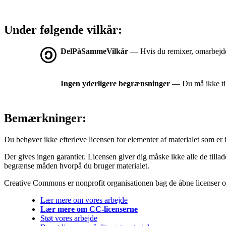
Under følgende vilkår:
DelPåSammeVilkår
— Hvis du remixer, omarbejder 
Ingen yderligere begrænsninger
— Du må ikke tilf
Bemærkninger:
Du behøver ikke efterleve licensen for elementer af materialet som er 
Der gives ingen garantier. Licensen giver dig måske ikke alle de tilla
begrænse måden hvorpå du bruger materialet.
Creative Commons er nonprofit organisationen bag de åbne licenser og 
Lær mere om vores arbejde
Lær mere om CC-licenserne
Støt vores arbejde