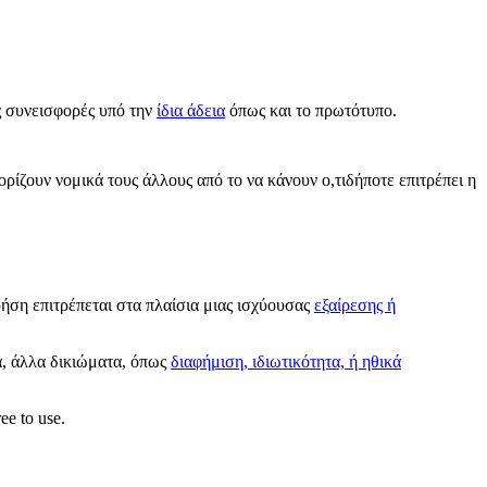
ας συνεισφορές υπό την
ίδια άδεια
όπως και το πρωτότυπο.
ορίζουν νομικά τους άλλους από το να κάνουν ο,τιδήποτε επιτρέπει η
ρήση επιτρέπεται στα πλαίσια μιας ισχύουσας
εξαίρεσης ή
α, άλλα δικιώματα, όπως
διαφήμιση, ιδιωτικότητα, ή ηθικά
ee to use.