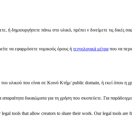
ε, ή δημιουργήσετε πάνω στο υλικό, πρέπει ν δινείμετε τις δικές σ
ίτε να εφαρμόσετε νομικούς όρους ή
τεχνολογικά μέτρα
που να περι
του υλικού που είναι σε Κοινό Κτήμ/ public domain, ή εκεί όπου η χ
τα απαραίτητα δικαιώματα για τη χρήση που σκοπεύετε. Για παράδειγμ
gal tools that allow creators to share their work. Our legal tools are fr