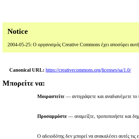
Notice
2004-05-25: Ο οργανισμός Creative Commons έχει αποσύρει αυτ
Canonical URL
https://creativecommons.org/licenses/sa/1.0/
Μπορείτε να:
Μοιραστείτε
— αντιγράψετε και αναδιανέμετε το 
Προσαρμόστε
— αναμείξτε, τροποποιήστε και δημ
Ο αδειοδότης δεν μπορεί να ανακαλέσει αυτές τις ε