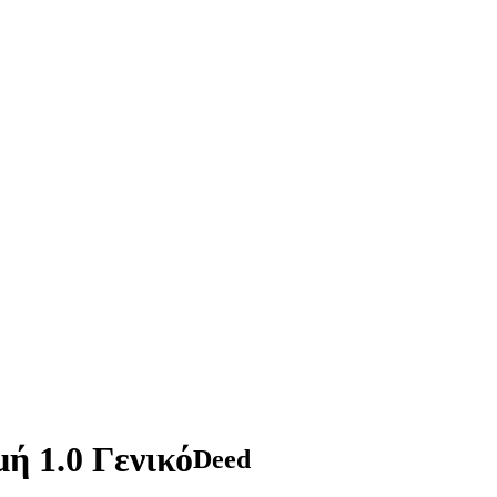
ή 1.0 Γενικό
Deed