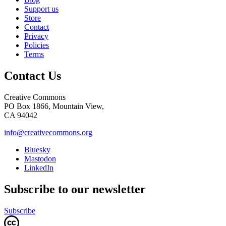
Support us
Store
Contact
Privacy
Policies
Terms
Contact Us
Creative Commons
PO Box 1866, Mountain View,
CA 94042
info@creativecommons.org
Bluesky
Mastodon
LinkedIn
Subscribe to our newsletter
Subscribe