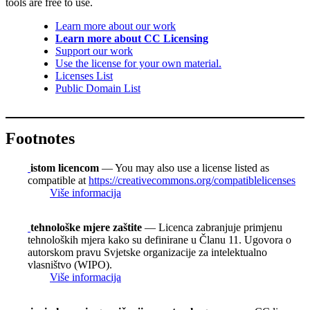
tools are free to use.
Learn more about our work
Learn more about CC Licensing
Support our work
Use the license for your own material.
Licenses List
Public Domain List
Footnotes
istom licencom
— You may also use a license listed as
compatible at
https://creativecommons.org/compatiblelicenses
Više informacija
tehnološke mjere zaštite
— Licenca zabranjuje primjenu
tehnoloških mjera kako su definirane u Članu 11. Ugovora o
autorskom pravu Svjetske organizacije za intelektualno
vlasništvo (WIPO).
Više informacija