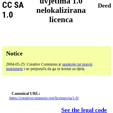
uvjetima 1.0
CC SA
Deed
nelokalizirana
1.0
licenca
Notice
2004-05-25: Creative Commons je
upokojio taj pravni
instrument
i ne preporuča da ga se koristi za djela.
Canonical URL
https://creativecommons.org/licenses/sa/1.0/
See the legal code