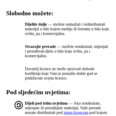
Slobodno možete:
Dijelite dalje
— možete umnažati i redistribuirati
materijal u bilo kojem mediju ili formatu u bilo koju
svrhu, pa i komercijalnu.
Stvarajte prerade
— možete remiksirati, mijenjati
i prerađivati djelo u bilo koju svrhu, pa i
komercijalnu.
Davatelj licence ne može opozvati slobode
korištenja koje Vam je ponudio dokle god se
pridržavate uvjeta licence.
Pod sljedećim uvjetima:
Dijeli pod istim uvjetima
— Ako remiksirate,
mijenjate ili prerađujete materijal, Vaše prerade
morate distribuirati pod
istom licencom
pod kojom