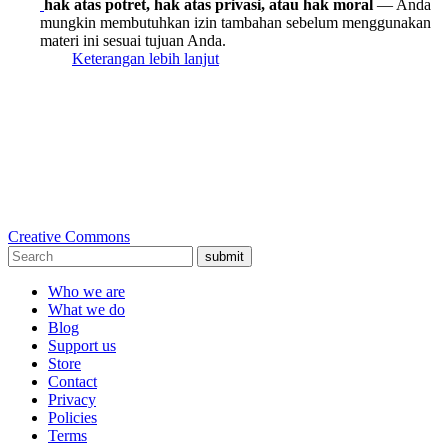
hak atas potret, hak atas privasi, atau hak moral
— Anda
mungkin membutuhkan izin tambahan sebelum menggunakan
materi ini sesuai tujuan Anda.
Keterangan lebih lanjut
Creative Commons
submit
Who we are
What we do
Blog
Support us
Store
Contact
Privacy
Policies
Terms