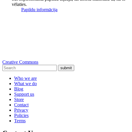
vēlaties.
Papildu informācija
Creative Commons
submit
Who we are
What we do
Blog
Support us
Store
Contact
Privacy
Policies
Terms