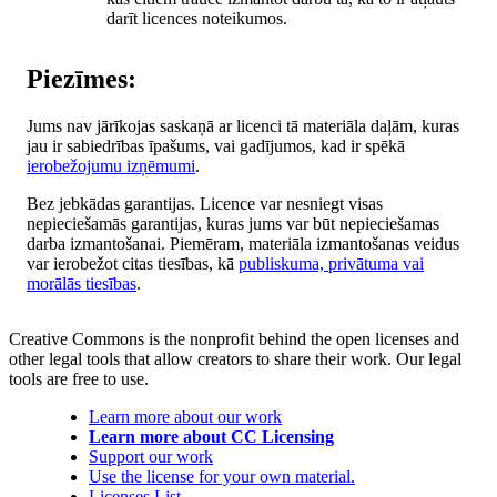
darīt licences noteikumos.
Piezīmes:
Jums nav jārīkojas saskaņā ar licenci tā materiāla daļām, kuras
jau ir sabiedrības īpašums, vai gadījumos, kad ir spēkā
ierobežojumu izņēmumi
.
Bez jebkādas garantijas. Licence var nesniegt visas
nepieciešamās garantijas, kuras jums var būt nepieciešamas
darba izmantošanai. Piemēram, materiāla izmantošanas veidus
var ierobežot citas tiesības, kā
publiskuma, privātuma vai
morālās tiesības
.
Creative Commons is the nonprofit behind the open licenses and
other legal tools that allow creators to share their work. Our legal
tools are free to use.
Learn more about our work
Learn more about CC Licensing
Support our work
Use the license for your own material.
Licenses List