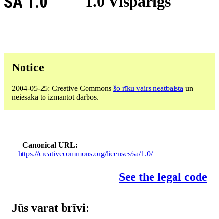
SA 1.0
1.0 Vispārīgs
Notice
2004-05-25: Creative Commons
šo rīku vairs neatbalsta
un
neiesaka to izmantot darbos.
Canonical URL
https://creativecommons.org/licenses/sa/1.0/
See the legal code
Jūs varat brīvi: