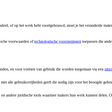
nderd, of op het werk hebt voortgebouwd, moet je het veranderde mater
ische voorwaarden of
technologische voorzieningen
toepassen die ander
vinden, en voor vormen van gebruik die worden toegestaan via een
uitz
 niet alle gebruiksvrijheden geeft die nodig zijn voor het beoogde gebr
 en andere juridische tools waarmee makers hun werk kunnen delen. Onze