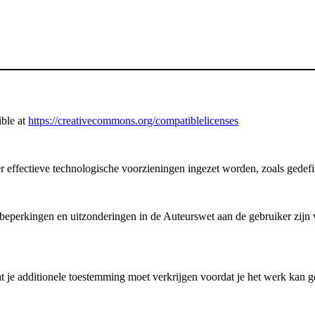
ible at
https://creativecommons.org/compatiblelicenses
 er effectieve technologische voorzieningen ingezet worden, zoals gedef
perkingen en uitzonderingen in de Auteurswet aan de gebruiker zijn ve
 je additionele toestemming moet verkrijgen voordat je het werk kan ge