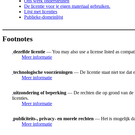
Ons werk ondersteunen
De licentie voor je eigen materiaal gebruiken.
Lijst met licenties
Publieke-domeinlijst
Footnotes
dezelfde licentie
— You may also use a license listed as compat
Meer informatie
technologische voorzieningen
— De licentie staat niet toe dat
Meer informatie
uitzondering of beperking
— De rechten die op grond van de be
licenties.
Meer informatie
publiciteits-, privacy- en morele rechten
— Het is mogelijk dat
Meer informatie