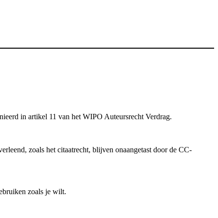
inieerd in artikel 11 van het WIPO Auteursrecht Verdrag.
rleend, zoals het citaatrecht, blijven onaangetast door de CC-
bruiken zoals je wilt.