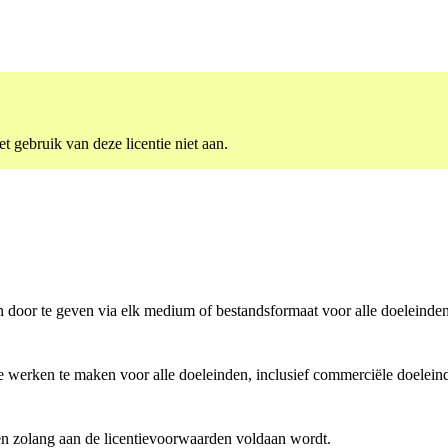
 gebruik van deze licentie niet aan.
n door te geven via elk medium of bestandsformaat voor alle doeleinden
e werken te maken voor alle doeleinden, inclusief commerciële doelein
en zolang aan de licentievoorwaarden voldaan wordt.