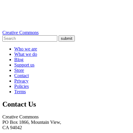
Creative Commons
submit
Who we are
What we do
Blog
Support us
Store
Contact
Privacy
Policies
Terms
Contact Us
Creative Commons
PO Box 1866, Mountain View,
CA 94042