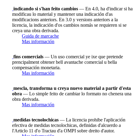
indicando si s'han feito cambios
— En 4.0, ha d'indicar si ha
modificau lo material y mantener una indicación d'as
modificacions anteriors. En 3.0 y versions anteriors a la
licencia, la indicación d'os cambios nomás se requieren si se
creya una obra derivada.
Guida de marcache
Mas información
fins comercials
— Un uso comercial ye ixe que pretende
prencipalment obtener bell avantache comercial u bella
compensación monetaria.
Mas información
mescla, transforma u creya nuevo material a partir d'esta
obra
— Lo simple feito de cambiar lo formato no chenera una
obra derivada.
Mas información
medidas tecnolochicas
— La licencia prohibe l'aplicación
efectiva de medidas tecnolochicas, definidas d'alcuerdo a
l'Articlo 11 d'o Tractau d'a OMPI sobre dreito d'autor.