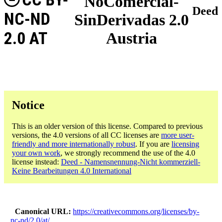
NoComercial-
Deed
NC-ND
SinDerivadas 2.0
2.0 AT
Austria
Notice
This is an older version of this license. Compared to previous
versions, the 4.0 versions of all CC licenses are
more user-
friendly and more internationally robust
. If you are
licensing
your own work
, we strongly recommend the use of the 4.0
license instead:
Deed - Namensnennung-Nicht kommerziell-
Keine Bearbeitungen 4.0 International
Canonical URL
https://creativecommons.org/licenses/by-
nc-nd/2.0/at/