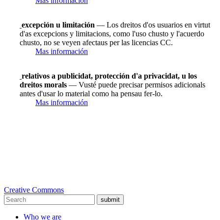
Mas información
excepción u limitación
— Los dreitos d'os usuarios en virtut
d'as excepcions y limitacions, como l'uso chusto y l'acuerdo
chusto, no se veyen afectaus per las licencias CC.
Mas información
relativos a publicidat, protección d'a privacidat, u los
dreitos morals
— Vusté puede precisar permisos adicionals
antes d'usar lo material como ha pensau fer-lo.
Mas información
Creative Commons
submit
Who we are