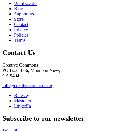
What we do
Blog
Support us
Store
Contact
Privacy
Policies
Terms
Contact Us
Creative Commons
PO Box 1866, Mountain View,
CA 94042
info@creativecommons.org
Bluesky
Mastodon
LinkedIn
Subscribe to our newsletter
Subscribe