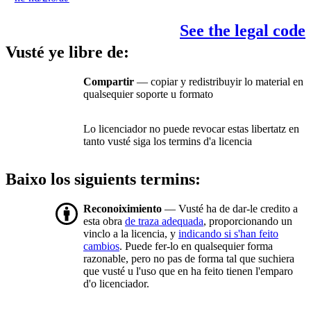
See the legal code
Vusté ye libre de:
Compartir
— copiar y redistribuyir lo material en
qualsequier soporte u formato
Lo licenciador no puede revocar estas libertatz en
tanto vusté siga los termins d'a licencia
Baixo los siguients termins:
Reconoiximiento
— Vusté ha de dar-le credito a
esta obra
de traza adequada
, proporcionando un
vinclo a la licencia, y
indicando si s'han feito
cambios
. Puede fer-lo en qualsequier forma
razonable, pero no pas de forma tal que suchiera
que vusté u l'uso que en ha feito tienen l'emparo
d'o licenciador.