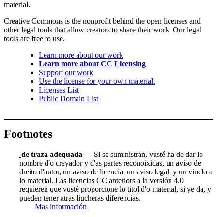
material.
Creative Commons is the nonprofit behind the open licenses and
other legal tools that allow creators to share their work. Our legal
tools are free to use.
Learn more about our work
Learn more about CC Licensing
Support our work
Use the license for your own material.
Licenses List
Public Domain List
Footnotes
de traza adequada
— Si se suministran, vusté ha de dar lo
nombre d'o creyador y d'as partes reconoixidas, un aviso de
dreito d'autor, un aviso de licencia, un aviso legal, y un vinclo a
lo material. Las licencias CC anteriors a la versión 4.0
requieren que vusté proporcione lo titol d'o material, si ye da, y
pueden tener atras liucheras diferencias.
Mas información