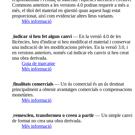
Commons anteriors a les versions 4.0 podran requerir a més a
més, el títol del material en qüestió quan aquest hagi estat
proporcionat, així com evidenciar altres lleus variants.
Més informació
indicar si heu fet algun canvi
— En la versió 4.0 de les
llicències, heu d'indicar si heu modificat el material i conservar
una indicació de les modificacions prèvies. En la versió 3.0, i
en versions anteriors, només cal indicar els canvis si heu creat
una obra derivada.
Guia de marcatge
Més informació
finalitats comercials
— Un ús comercial és un ús destinat
principalment a obtenir avantatges comercials o compensacions
monetàries.
Més informació
remescleu, transformeu o creeu a partir
— Un simple canvi
de format no crea una obra derivada.
Més informació