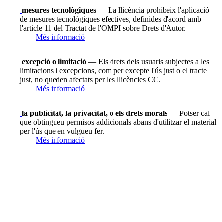
mesures tecnològiques
— La llicència prohibeix l'aplicació
de mesures tecnològiques efectives, definides d'acord amb
l'article 11 del Tractat de l'OMPI sobre Drets d'Autor.
Més informació
excepció o limitació
— Els drets dels usuaris subjectes a les
limitacions i excepcions, com per excepte l'ús just o el tracte
just, no queden afectats per les llicències CC.
Més informació
la publicitat, la privacitat, o els drets morals
— Potser cal
que obtingueu permisos addicionals abans d'utilitzar el material
per l'ús que en vulgueu fer.
Més informació