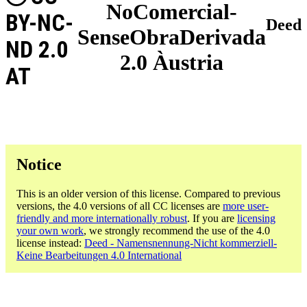
NoComercial-
BY-NC-
Deed
SenseObraDerivada
ND 2.0
2.0 Àustria
AT
Notice
This is an older version of this license. Compared to previous
versions, the 4.0 versions of all CC licenses are
more user-
friendly and more internationally robust
. If you are
licensing
your own work
, we strongly recommend the use of the 4.0
license instead:
Deed - Namensnennung-Nicht kommerziell-
Keine Bearbeitungen 4.0 International