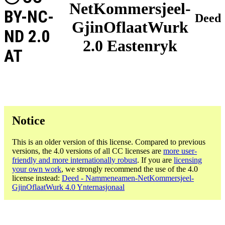
NetKommersjeel-
BY-NC-
Deed
GjinOflaatWurk
ND 2.0
2.0 Eastenryk
AT
Notice
This is an older version of this license. Compared to previous
versions, the 4.0 versions of all CC licenses are
more user-
friendly and more internationally robust
. If you are
licensing
your own work
, we strongly recommend the use of the 4.0
license instead:
Deed - Nammeneamen-NetKommersjeel-
GjinOflaatWurk 4.0 Ynternasjonaal