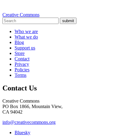
Creative Commons
submit
Who we are
What we do
Blog
Support us
Store
Contact
Privacy
Policies
Terms
Contact Us
Creative Commons
PO Box 1866, Mountain View,
CA 94042
info@creativecommons.org
Bluesky