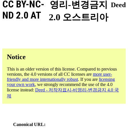
CC BY-NC-
영리-변경금지
Deed
ND 2.0 AT
2.0 오스트리아
Notice
This is an older version of this license. Compared to previous
versions, the 4.0 versions of all CC licenses are
more user-
friendly and more internationally robust
. If you are
licensing
your own work
, we strongly recommend the use of the 4.0
license instead:
Deed - 저작자표시-비영리-변경금지 4.0 국
제
Canonical URL