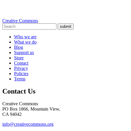
Creative Commons
submit
Who we are
What we do
Blog
Support us
Store
Contact
Privacy
Policies
Terms
Contact Us
Creative Commons
PO Box 1866, Mountain View,
CA 94042
info@creativecommons.org