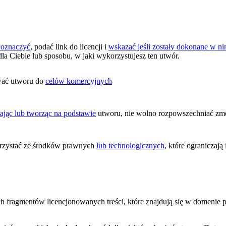
 oznaczyć
, podać link do licencji i
wskazać jeśli zostały dokonane w 
dla Ciebie lub sposobu, w jaki wykorzystujesz ten utwór.
wać utworu do
celów komercyjnych
ając lub tworząc na podstawie
utworu, nie wolno rozpowszechniać zmo
zystać ze środków prawnych
lub technologicznych
, które ograniczaj
ych fragmentów licencjonowanych treści, które znajdują się w domenie