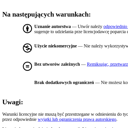
Na następujących warunkach:
Uznanie autorstwa
— Utwór należy
odpowiednio
sugeruje to udzielania prze licencjodawcę poparcia 
Użycie niekomercyjne
— Nie należy wykorzysty
Bez utworów zależnych
—
Remiksując, przetwarz
Brak dodatkowych ograniczeń
— Nie możesz kor
Uwagi:
Warunki licencyjne nie muszą być przestrzegane w odniesieniu do t
przez odpowiednie
wyjątki lub ograniczenia prawa autorskiego
.