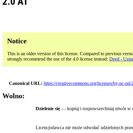
2.0 AT
Notice
This is an older version of this license. Compared to previous versi
strongly recommend the use of the 4.0 license instead:
Deed - Uzna
Canonical URL
https://creativecommons.org/licenses/by-nc-nd/2
Wolno:
Dzielenie się
— kopiuj i rozpowszechniaj utwór w
Licencjodawca nie może odwołać udzielonych praw, o