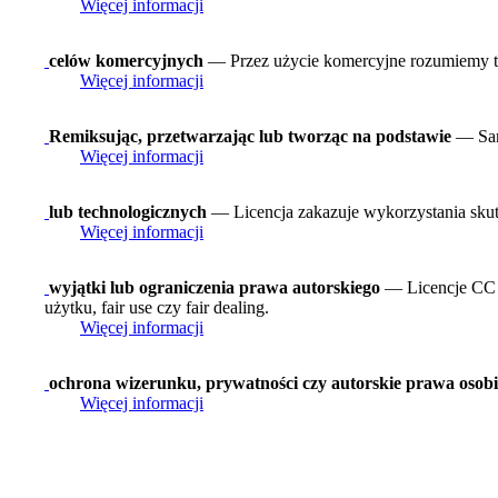
Więcej informacji
celów komercyjnych
— Przez użycie komercyjne rozumiemy tak
Więcej informacji
Remiksując, przetwarzając lub tworząc na podstawie
— Sam
Więcej informacji
lub technologicznych
— Licencja zakazuje wykorzystania skut
Więcej informacji
wyjątki lub ograniczenia prawa autorskiego
— Licencje CC n
użytku, fair use czy fair dealing.
Więcej informacji
ochrona wizerunku, prywatności czy autorskie prawa osobi
Więcej informacji