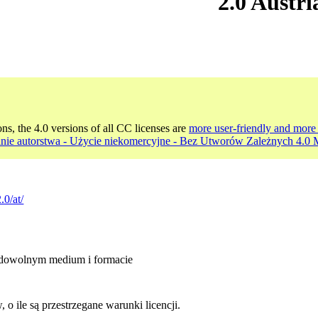
2.0 Austri
ons, the 4.0 versions of all CC licenses are
more user-friendly and more 
nie autorstwa - Użycie niekomercyjne - Bez Utworów Zależnych 4.0
.0/at/
 dowolnym medium i formacie
 ile są przestrzegane warunki licencji.