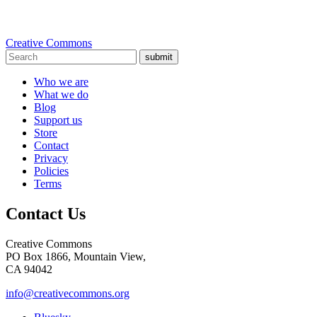
Creative Commons
submit
Who we are
What we do
Blog
Support us
Store
Contact
Privacy
Policies
Terms
Contact Us
Creative Commons
PO Box 1866, Mountain View,
CA 94042
info@creativecommons.org