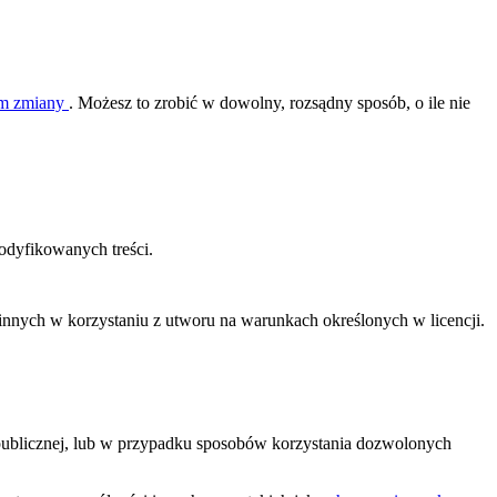
nim zmiany
. Możesz to zrobić w dowolny, rozsądny sposób, o ile nie
dyfikowanych treści.
ą innych w korzystaniu z utworu na warunkach określonych w licencji.
 publicznej, lub w przypadku sposobów korzystania dozwolonych