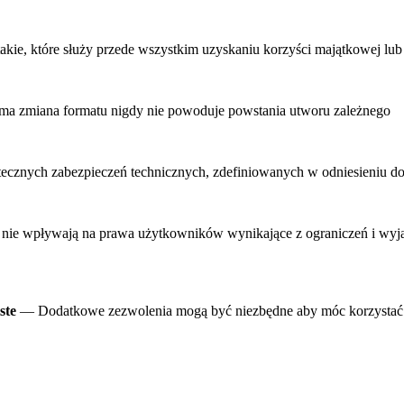
ie, które służy przede wszystkim uzyskaniu korzyści majątkowej lub
a zmiana formatu nigdy nie powoduje powstania utworu zależnego
ecznych zabezpieczeń technicznych, zdefiniowanych w odniesieniu do
ie wpływają na prawa użytkowników wynikające z ograniczeń i wyjąt
ste
— Dodatkowe zezwolenia mogą być niezbędne aby móc korzystać 