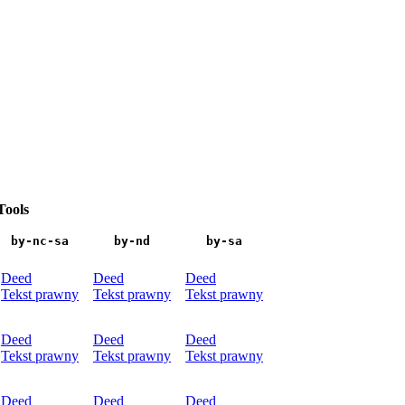
Tools
by-nc-sa
by-nd
by-sa
Deed
Deed
Deed
Tekst prawny
Tekst prawny
Tekst prawny
Deed
Deed
Deed
Tekst prawny
Tekst prawny
Tekst prawny
Deed
Deed
Deed