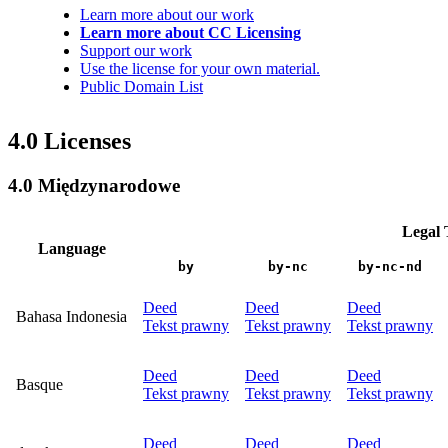
Learn more about our work
Learn more about CC Licensing
Support our work
Use the license for your own material.
Public Domain List
4.0 Licenses
4.0 Międzynarodowe
Legal 
Language
by
by-nc
by-nc-nd
Deed
Deed
Deed
Bahasa Indonesia
Tekst prawny
Tekst prawny
Tekst prawny
Deed
Deed
Deed
Basque
Tekst prawny
Tekst prawny
Tekst prawny
Deed
Deed
Deed