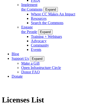
FAQs
Implement
the Commons
Expand
Where CC Makes An Impact
Resources
Search the Commons
Engage
the People
Expand
Training + Webinars
Advocacy
Community
Events
Blog
Support Us
Expand
Make a Gift
Open Infrastructure Circle
Donor FAQ
Donate
Licenses List