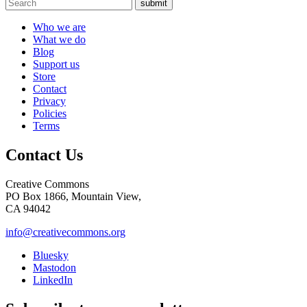
submit
Who we are
What we do
Blog
Support us
Store
Contact
Privacy
Policies
Terms
Contact Us
Creative Commons
PO Box 1866, Mountain View,
CA 94042
info@creativecommons.org
Bluesky
Mastodon
LinkedIn