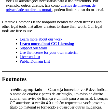
todas as autorizações necessárias para o uso pretendido. Por
exemplo, outros direitos, tais como
direitos de imagem, de
privacidade ou direitos morais
, podem limitar o uso do material.
Creative Commons is the nonprofit behind the open licenses and
other legal tools that allow creators to share their work. Our legal
tools are free to use.
Learn more about our work
Learn more about CC Licensing
Support our work
Use the license for your own material.
Licenses List
Public Domain List
Footnotes
crédito apropriado
— Caso seja fornecido, você deve indicar
o nome do criador e partes da atribuição, um aviso de direito
autoral, um aviso de licença e um link para o material. Licenças
CC anteriores à versão 4.0 também requerem a você prover o
título do material se fornecido e quaisquer outras mudanças.