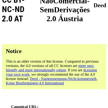
NãoComercial-
Deed
NC-ND
SemDerivações
2.0 AT
2.0 Áustria
Notice
This is an older version of this license. Compared to previous
versions, the 4.0 versions of all CC licenses are
more user-
friendly and more internationally robust
. If you are
licensing
your own work
, we strongly recommend the use of the 4.0
license instead:
Deed - Namensnennung-Nicht kommerziell-
Keine Bearbeitungen 4.0 International
Canonical URL