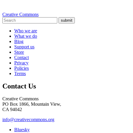
Creative Commons
submit
Who we are
What we do
Blog
Support us
Store
Contact
Privacy
Policies
Terms
Contact Us
Creative Commons
PO Box 1866, Mountain View,
CA 94042
info@creativecommons.org
Bluesky