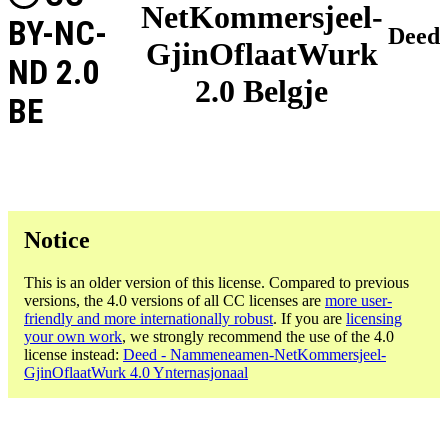
NetKommersjeel-
BY-NC-
Deed
GjinOflaatWurk
ND 2.0
2.0 Belgje
BE
Notice
This is an older version of this license. Compared to previous
versions, the 4.0 versions of all CC licenses are
more user-
friendly and more internationally robust
. If you are
licensing
your own work
, we strongly recommend the use of the 4.0
license instead:
Deed - Nammeneamen-NetKommersjeel-
GjinOflaatWurk 4.0 Ynternasjonaal