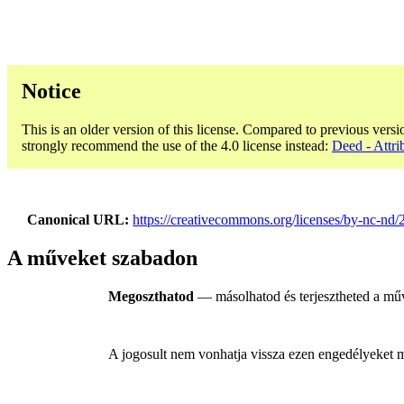
Notice
This is an older version of this license. Compared to previous versi
strongly recommend the use of the 4.0 license instead:
Deed - Attri
Canonical URL
https://creativecommons.org/licenses/by-nc-nd/2
A műveket szabadon
Megoszthatod
— másolhatod és terjesztheted a m
A jogosult nem vonhatja vissza ezen engedélyeket míg