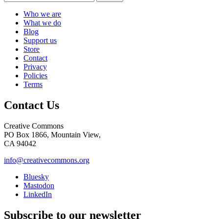
Who we are
What we do
Blog
Support us
Store
Contact
Privacy
Policies
Terms
Contact Us
Creative Commons
PO Box 1866, Mountain View,
CA 94042
info@creativecommons.org
Bluesky
Mastodon
LinkedIn
Subscribe to our newsletter