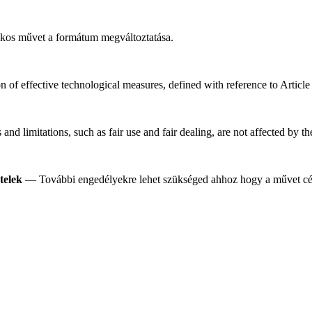
os művet a formátum megváltoztatása.
n of effective technological measures, defined with reference to Artic
nd limitations, such as fair use and fair dealing, are not affected by t
telek
— További engedélyekre lehet szükséged ahhoz hogy a művet célj