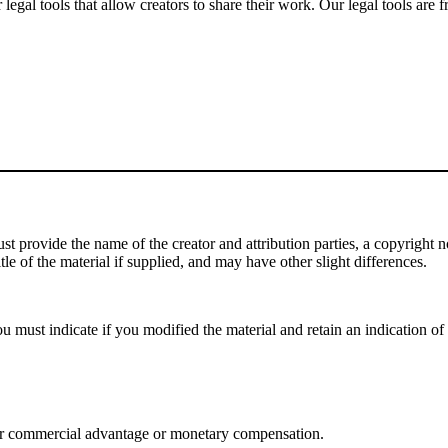
gal tools that allow creators to share their work. Our legal tools are fr
 provide the name of the creator and attribution parties, a copyright noti
tle of the material if supplied, and may have other slight differences.
 must indicate if you modified the material and retain an indication of p
or commercial advantage or monetary compensation.