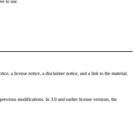
ee to use.
ce, a license notice, a disclaimer notice, and a link to the material.
revious modifications. In 3.0 and earlier license versions, the