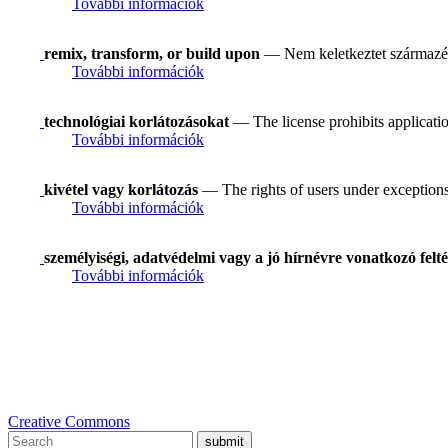
További információk
remix, transform, or build upon
— Nem keletkeztet származék
További információk
technológiai korlátozásokat
— The license prohibits applicatio
További információk
kivétel vagy korlátozás
— The rights of users under exceptions a
További információk
személyiségi, adatvédelmi vagy a jó hírnévre vonatkozó felté
További információk
Creative Commons
submit