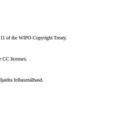
le 11 of the WIPO Copyright Treaty.
he CC licenses.
aidra felhasználhasd.