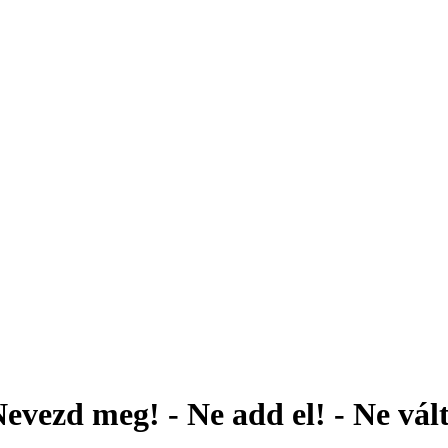
evezd meg! - Ne add el! - Ne vál