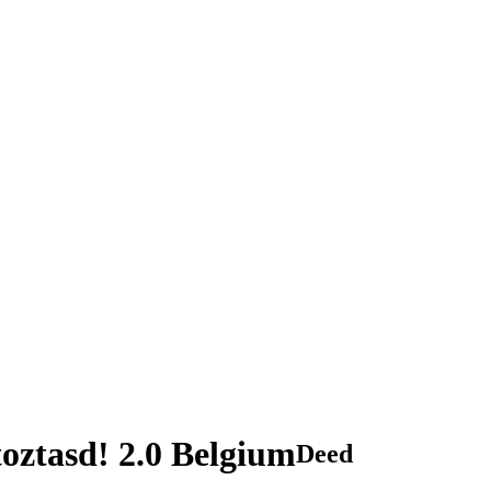
toztasd! 2.0 Belgium
Deed