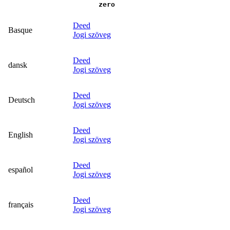
zero
Deed
Basque
Jogi szöveg
Deed
dansk
Jogi szöveg
Deed
Deutsch
Jogi szöveg
Deed
English
Jogi szöveg
Deed
español
Jogi szöveg
Deed
français
Jogi szöveg