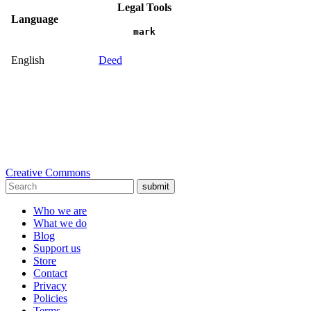
Legal Tools
Language
mark
English
Deed
Creative Commons
submit
Who we are
What we do
Blog
Support us
Store
Contact
Privacy
Policies
Terms