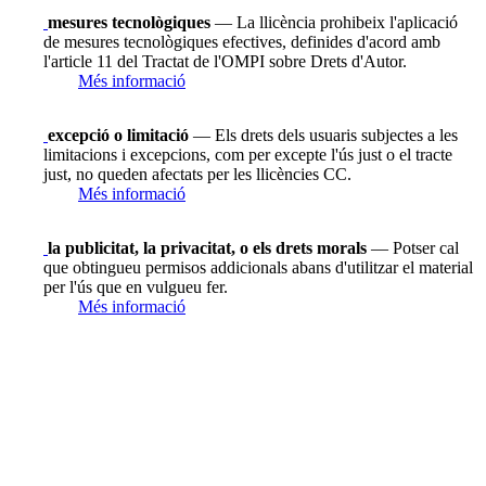
mesures tecnològiques
— La llicència prohibeix l'aplicació
de mesures tecnològiques efectives, definides d'acord amb
l'article 11 del Tractat de l'OMPI sobre Drets d'Autor.
Més informació
excepció o limitació
— Els drets dels usuaris subjectes a les
limitacions i excepcions, com per excepte l'ús just o el tracte
just, no queden afectats per les llicències CC.
Més informació
la publicitat, la privacitat, o els drets morals
— Potser cal
que obtingueu permisos addicionals abans d'utilitzar el material
per l'ús que en vulgueu fer.
Més informació