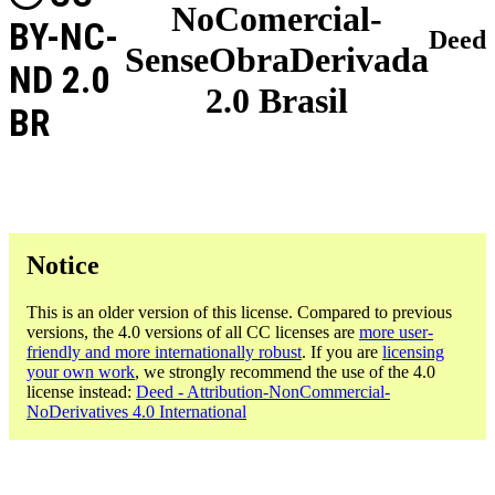
NoComercial-
BY-NC-
Deed
SenseObraDerivada
ND 2.0
2.0 Brasil
BR
Notice
This is an older version of this license. Compared to previous
versions, the 4.0 versions of all CC licenses are
more user-
friendly and more internationally robust
. If you are
licensing
your own work
, we strongly recommend the use of the 4.0
license instead:
Deed - Attribution-NonCommercial-
NoDerivatives 4.0 International