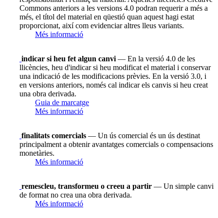
Commons anteriors a les versions 4.0 podran requerir a més a
més, el títol del material en qüestió quan aquest hagi estat
proporcionat, així com evidenciar altres lleus variants.
Més informació
indicar si heu fet algun canvi
— En la versió 4.0 de les
llicències, heu d'indicar si heu modificat el material i conservar
una indicació de les modificacions prèvies. En la versió 3.0, i
en versions anteriors, només cal indicar els canvis si heu creat
una obra derivada.
Guia de marcatge
Més informació
finalitats comercials
— Un ús comercial és un ús destinat
principalment a obtenir avantatges comercials o compensacions
monetàries.
Més informació
remescleu, transformeu o creeu a partir
— Un simple canvi
de format no crea una obra derivada.
Més informació