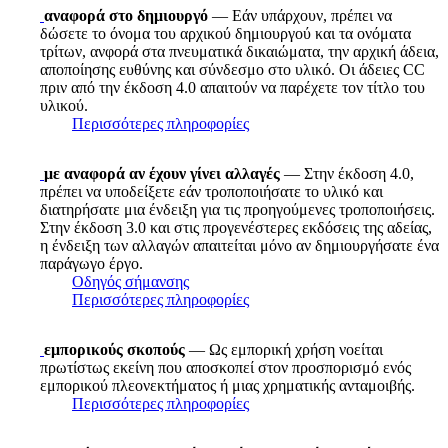
αναφορά στο δημιουργό
— Εάν υπάρχουν, πρέπει να
δώσετε το όνομα του αρχικού δημιουργού και τα ονόματα
τρίτων, ανφορά στα πνευματικά δικαιώματα, την αρχική άδεια,
αποποίησης ευθύνης και σύνδεσμο στο υλικό. Οι άδειες CC
πριν από την έκδοση 4.0 απαιτούν να παρέχετε τον τίτλο του
υλικού.
Περισσότερες πληροφορίες
με αναφορά αν έχουν γίνει αλλαγές
— Στην έκδοση 4.0,
πρέπει να υποδείξετε εάν τροποποιήσατε το υλικό και
διατηρήσατε μια ένδειξη για τις προηγούμενες τροποποιήσεις.
Στην έκδοση 3.0 και στις προγενέστερες εκδόσεις της αδείας,
η ένδειξη των αλλαγών απαιτείται μόνο αν δημιουργήσατε ένα
παράγωγο έργο.
Οδηγός σήμανσης
Περισσότερες πληροφορίες
εμπορικούς σκοπούς
— Ως εμπορική χρήση νοείται
πρωτίστως εκείνη που αποσκοπεί στον προσπορισμό ενός
εμπορικού πλεονεκτήματος ή μιας χρηματικής ανταμοιβής.
Περισσότερες πληροφορίες