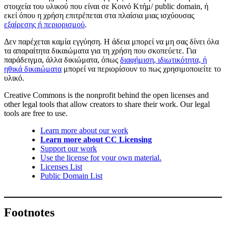
στοιχεία του υλικού που είναι σε Κοινό Κτήμ/ public domain, ή
εκεί όπου η χρήση επιτρέπεται στα πλαίσια μιας ισχύουσας
εξαίρεσης ή περιορισμού
.
Δεν παρέχεται καμία εγγύηση. Η άδεια μπορεί να μη σας δίνει όλα
τα απαραίτητα δικαιώματα για τη χρήση που σκοπεύετε. Για
παράδειγμα, άλλα δικιώματα, όπως
διαφήμιση, ιδιωτικότητα, ή
ηθικά δικαιώματα
μπορεί να περιορίσουν το πως χρησιμοποιείτε το
υλικό.
Creative Commons is the nonprofit behind the open licenses and
other legal tools that allow creators to share their work. Our legal
tools are free to use.
Learn more about our work
Learn more about CC Licensing
Support our work
Use the license for your own material.
Licenses List
Public Domain List
Footnotes