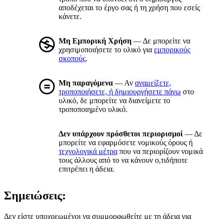
αποδέχεται το έργο σας ή τη χρήση που εσείς
κάνετε.
Μη Εμπορική Χρήση
— Δε μπορείτε να
χρησιμοποιήσετε το υλικό για
εμπορικούς
σκοπούς
.
Μη παραγόμενα
— Αν
αναμείξετε,
τροποποιήσετε, ή δημιουργήσετε πάνω
στο
υλικό, δε μπορείτε να διανείμετε το
τροποποιημένο υλικό.
Δεν υπάρχουν πρόσθετοι περιορισμοί
— Δε
μπορείτε να εφαρμόσετε νομικούς όρους ή
τεχνολογικά μέτρα
που να περιορίζουν νομικά
τους άλλους από το να κάνουν ο,τιδήποτε
επιτρέπει η άδεια.
Σημειώσεις:
Δεν είστε υποχρεωμένοι να συμμορφωθείτε με τη άδεια για