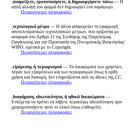
αναμείξετε, τροποποιήσετε, ή δημιουργήσετε πάνω
— Η
απλή αλλαγή του φορμά δεν δημιουργεί ένα παράγωγο.
Περισσότερες πληροφορίες
τεχνολογικά μέτρα
— Η άδεια απαγορεύει τη εφαρμογή
αποτελεσματικών τεχνολογικών μέτρων, που ορίζονται με
αναφορά στο Άρθρο 11 της Συνθήκης της Παγκόσμιας
Οργάνωσης για την Προστασία της Πνευματικής Ιδιοκτησίας/
WIPO, σχετικά με το Copyright.
Περισσότερες πληροφορίες
εξαίρεσης ή περιορισμού
— Τα δικαιώματα των χρηστών,
πέραν των εξαιρέσεων και των περιορισμών όπως η ορθή
χρήση και διανομή, δεν επηρεάζονται από τις άδειες της CC.
Περισσότερες πληροφορίες
διαφήμιση, ιδιωτικότητα, ή ηθικά δικαιώματα
—
Ενδέχεται να πρέπει να λάβετε περαιτέρω αδειοδότηση πριν
χρησιμοποιήσετε αυτό το υλικό όπως επιθυμείτε.
Περισσότερες πληροφορίες