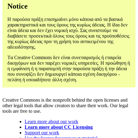
Notice
Η παρούσα πράξη επισημαίνει μόνο κάποια από τα βασικά
χαρακτηριστικά και τους όρους της κυρίως άδειας. Η ίδια δεν
είναι άδεια και δεν έχει νομική ισχύ. Σας συνιστούμε να
διαβάσετε προσεκτικά όλους τους όρους και τις προϋποθέσεις
της κυρίως άδειας πριν τη χρήση του αντικειμένου της
αδειοδότησης.
Tα Creative Commons δεν είναι συνεταιρισμός ή εταιρεία
δικηγόρων και δεν παρέχει νομικές υπηρεσίες. Η προώθηση ή
η εμφάνιση ή η παραπομπή στην παρούσα πράξη ή την άδεια
που συνοψίζει δεν δημιουργεί κάποια σχέση δικηγόρου -
πελάτη ή οποιαδήποτε άλλη σχέση.
Creative Commons is the nonprofit behind the open licenses and
other legal tools that allow creators to share their work. Our legal
tools are free to use.
Learn more about our work
Learn more about CC Licensing
Support our work