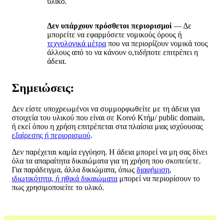
υλικό.
Δεν υπάρχουν πρόσθετοι περιορισμοί
— Δε
μπορείτε να εφαρμόσετε νομικούς όρους ή
τεχνολογικά μέτρα
που να περιορίζουν νομικά τους
άλλους από το να κάνουν ο,τιδήποτε επιτρέπει η
άδεια.
Σημειώσεις:
Δεν είστε υποχρεωμένοι να συμμορφωθείτε με τη άδεια για
στοιχεία του υλικού που είναι σε Κοινό Κτήμ/ public domain,
ή εκεί όπου η χρήση επιτρέπεται στα πλαίσια μιας ισχύουσας
εξαίρεσης ή περιορισμού
.
Δεν παρέχεται καμία εγγύηση. Η άδεια μπορεί να μη σας δίνει
όλα τα απαραίτητα δικαιώματα για τη χρήση που σκοπεύετε.
Για παράδειγμα, άλλα δικιώματα, όπως
διαφήμιση,
ιδιωτικότητα, ή ηθικά δικαιώματα
μπορεί να περιορίσουν το
πως χρησιμοποιείτε το υλικό.