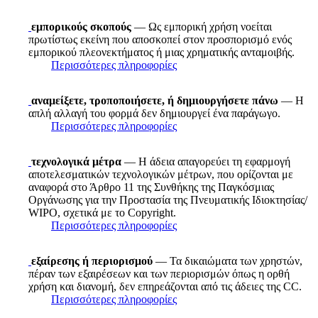
εμπορικούς σκοπούς
— Ως εμπορική χρήση νοείται
πρωτίστως εκείνη που αποσκοπεί στον προσπορισμό ενός
εμπορικού πλεονεκτήματος ή μιας χρηματικής ανταμοιβής.
Περισσότερες πληροφορίες
αναμείξετε, τροποποιήσετε, ή δημιουργήσετε πάνω
— Η
απλή αλλαγή του φορμά δεν δημιουργεί ένα παράγωγο.
Περισσότερες πληροφορίες
τεχνολογικά μέτρα
— Η άδεια απαγορεύει τη εφαρμογή
αποτελεσματικών τεχνολογικών μέτρων, που ορίζονται με
αναφορά στο Άρθρο 11 της Συνθήκης της Παγκόσμιας
Οργάνωσης για την Προστασία της Πνευματικής Ιδιοκτησίας/
WIPO, σχετικά με το Copyright.
Περισσότερες πληροφορίες
εξαίρεσης ή περιορισμού
— Τα δικαιώματα των χρηστών,
πέραν των εξαιρέσεων και των περιορισμών όπως η ορθή
χρήση και διανομή, δεν επηρεάζονται από τις άδειες της CC.
Περισσότερες πληροφορίες