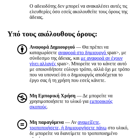
Ο αδειοδότης δεν μπορεί να ανακαλέσει αυτές τις
ελευθερίες όσο εσείς ακολουθείτε τους όρους της
άδειας.
Υπό τους ακόλουθους όρους:
Αναφορά Δημιουργού
— Θα πρέπει να
καταχωρίσετε
αναφορά στο δημιουργό
span>, με
σύνδεσμο της άδειας, και
με αναφορά αν έχουν
γίνει αλλαγές
span>. Μπορείτε να το κάνετε αυτό
με οποιονδήποτε εύλογο τρόπο, αλλά όχι με τρόπο
που να υπονοεί ότι ο δημιουργός αποδέχεται το
έργο σας ή τη χρήση που εσείς κάνετε.
Μη Εμπορική Χρήση
— Δε μπορείτε να
χρησιμοποιήσετε το υλικό για
εμπορικούς
σκοπούς
.
Μη παραγόμενα
— Αν
αναμείξετε,
τροποποιήσετε, ή δημιουργήσετε πάνω
στο υλικό,
δε μπορείτε να διανείμετε το τροποποιημένο