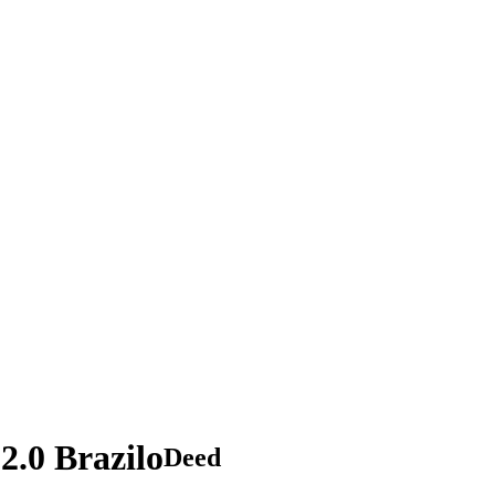
2.0 Brazilo
Deed