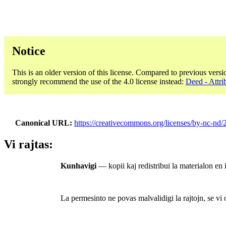
Notice
This is an older version of this license. Compared to previous versi
strongly recommend the use of the 4.0 license instead:
Deed - Attr
Canonical URL
https://creativecommons.org/licenses/by-nc-nd/2
Vi rajtas:
Kunhavigi
— kopii kaj redistribui la materialon en 
La permesinto ne povas malvalidigi la rajtojn, se vi