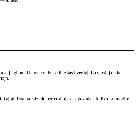
ee to use.
j ligilon al la materialo, se ili estas liveritaj. La versioj de la
mojn.
 kaj pli fruaj versioj de permesiloj estas postulata indiko pri modifoj