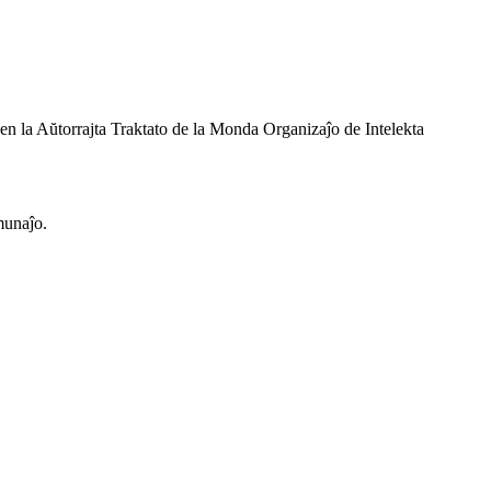
 en la Aŭtorrajta Traktato de la Monda Organizaĵo de Intelekta
omunaĵo.