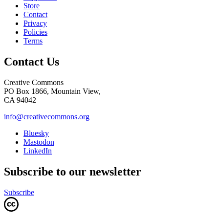
Store
Contact
Privacy
Policies
Terms
Contact Us
Creative Commons
PO Box 1866, Mountain View,
CA 94042
info@creativecommons.org
Bluesky
Mastodon
LinkedIn
Subscribe to our newsletter
Subscribe