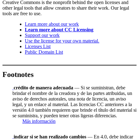
Creative Commons is the nonprofit behind the open licenses and
other legal tools that allow creators to share their work. Our legal
tools are free to use.
Learn more about our work
Learn more about CC Licensing
Support our work
Use the license for your own material.
Licenses List
Public Domain List
Footnotes
crédito de manera adecuada
— Si se suministran, debe
brindar el nombre de la creadora y de las partes atribuidas, un
aviso de derechos autorales, una nota de licencia, un aviso
legal, y un enlace al material. Las licencias CC anteriores a la
versión 4.0 también requieren que brinde el título del material si
se suministra, y pueden tener otras ligeras diferencias.
Más información
indicar si se han realizado cambios
— En 4.0, debe indicar