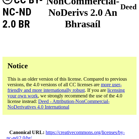
NonCommercial-
Deed
NC-ND
NoDerivs 2.0 An
2.0 BR
Bhrasaíl
Notice
This is an older version of this license. Compared to previous
versions, the 4.0 versions of all CC licenses are
more user-
friendly and more internationally robust
. If you are
licensing
your own work
, we strongly recommend the use of the 4.0
license instead:
Deed - Attribution-NonCommercial-
NoDerivatives 4.0 International
Canonical URL
https://creativecommons.org/licenses/by-
nc-nd/2.0/br/