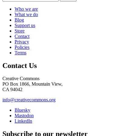
Who we are
What we do
Blog
Support us
Store
Contact
Privacy
Policies
Terms
Contact Us
Creative Commons
PO Box 1866, Mountain View,
CA 94042
info@creativecommons.org
Bluesky
Mastodon
LinkedIn
Subscribe to our newsletter