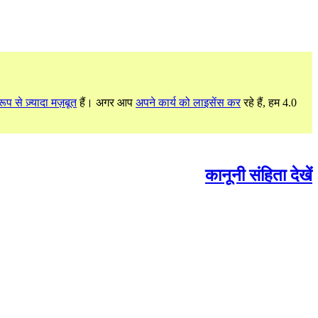
ूप से ज़्यादा मज़बूत
हैं। अगर आप
अपने कार्य को लाइसेंस कर
रहे हैं, हम 4.0
कानूनी संहिता देखें