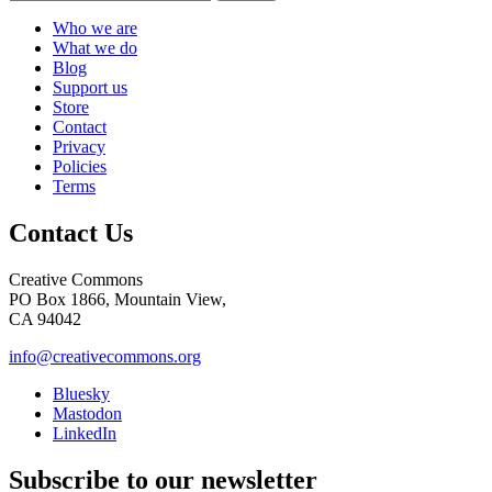
Who we are
What we do
Blog
Support us
Store
Contact
Privacy
Policies
Terms
Contact Us
Creative Commons
PO Box 1866, Mountain View,
CA 94042
info@creativecommons.org
Bluesky
Mastodon
LinkedIn
Subscribe to our newsletter