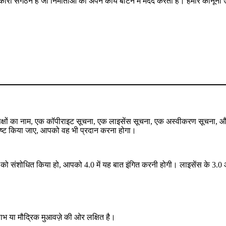
कारी संगठन है जो निर्माताओं की अपने कार्य बाँटने में मदद करता है। हमारे कानू
े पक्षों का नाम, एक कॉपीराइट सूचना, एक लाइसेंस सूचना, एक अस्वीकरण सूचना,
र्दिष्ट किया जाए, आपको वह भी प्रदान करना होगा।
 संशोधित किया हो, आपको 4.0 में यह बात इंगित करनी होगी। लाइसेंस के 3.0 और 
 लाभ या मौद्रिक मुआवज़े की ओर लक्षित है।