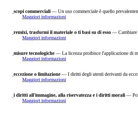
scopi commerciali
— Un uso commerciale è quello prevalenteme
Maggiori informazioni
remixi, trasformi il materiale o ti basi su di esso
— Cambiare se
Maggiori informazioni
misure tecnologiche
— La licenza proibisce l'applicazione di mi
Maggiori informazioni
eccezione o limitazione
— I diritti degli utenti derivanti da ecce
Maggiori informazioni
i diritti all'immagine, alla riservatezza e i diritti morali
— Potr
Maggiori informazioni