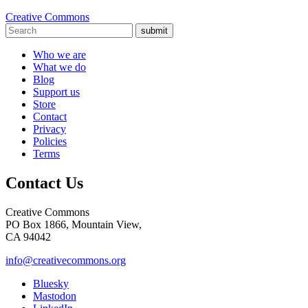
Creative Commons
submit
Who we are
What we do
Blog
Support us
Store
Contact
Privacy
Policies
Terms
Contact Us
Creative Commons
PO Box 1866, Mountain View,
CA 94042
info@creativecommons.org
Bluesky
Mastodon