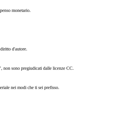
mpenso monetario.
iritto d'autore.
ing", non sono pregiudicati dalle licenze CC.
riale nei modi che ti sei prefisso.