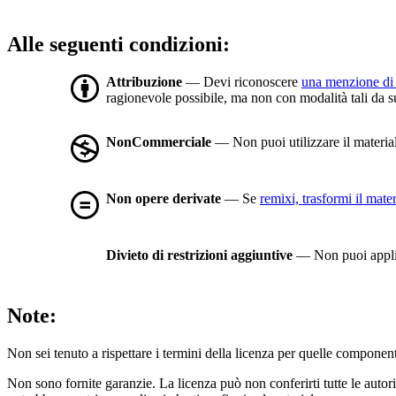
Alle seguenti condizioni:
Attribuzione
— Devi riconoscere
una menzione di 
ragionevole possibile, ma non con modalità tali da sugg
NonCommerciale
— Non puoi utilizzare il materia
Non opere derivate
— Se
remixi, trasformi il mater
Divieto di restrizioni aggiuntive
— Non puoi applic
Note:
Non sei tenuto a rispettare i termini della licenza per quelle component
Non sono fornite garanzie. La licenza può non conferirti tutte le autoriz