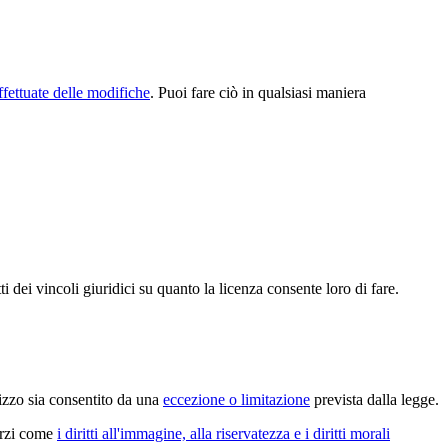
ffettuate delle modifiche
. Puoi fare ciò in qualsiasi maniera
.
 dei vincoli giuridici su quanto la licenza consente loro di fare.
lizzo sia consentito da una
eccezione o limitazione
prevista dalla legge.
terzi come
i diritti all'immagine, alla riservatezza e i diritti morali