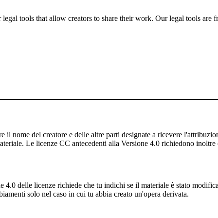
gal tools that allow creators to share their work. Our legal tools are fr
 il nome del creatore e delle altre parti designate a ricevere l'attribuzione
ateriale. Le licenze CC antecedenti alla Versione 4.0 richiedono inoltre di
4.0 delle licenze richiede che tu indichi se il materiale è stato modifi
iamenti solo nel caso in cui tu abbia creato un'opera derivata.