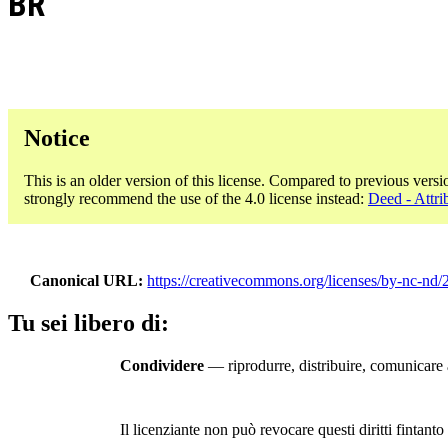
BR
Notice
This is an older version of this license. Compared to previous versi
strongly recommend the use of the 4.0 license instead:
Deed - Attr
Canonical URL
https://creativecommons.org/licenses/by-nc-nd/2
Tu sei libero di:
Condividere
— riprodurre, distribuire, comunicare a
Il licenziante non può revocare questi diritti fintanto 