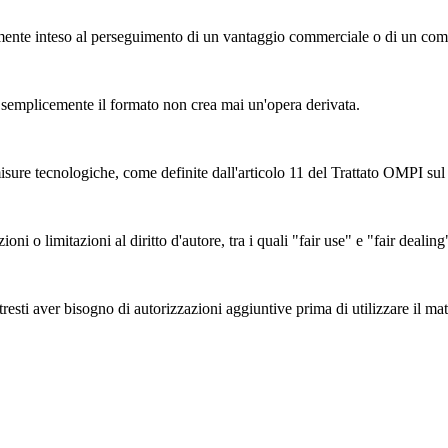
nte inteso al perseguimento di un vantaggio commerciale o di un co
mplicemente il formato non crea mai un'opera derivata.
sure tecnologiche, come definite dall'articolo 11 del Trattato OMPI sul d
zioni o limitazioni al diritto d'autore, tra i quali "fair use" e "fair deal
esti aver bisogno di autorizzazioni aggiuntive prima di utilizzare il mate