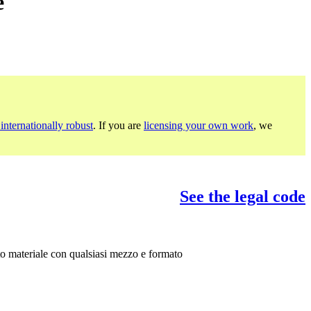
e
internationally robust
. If you are
licensing your own work
, we
See the legal code
sto materiale con qualsiasi mezzo e formato