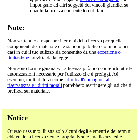
impongano ad altri soggetti dei vincoli giuridici su
quanto la licenza consente loro di fare.
Note:
Non sei tenuto a rispettare i termini della licenza per quelle
componenti del materiale che siano in pubblico dominio o nei
casi in cui il tuo utilizzo sia consentito da una
eccezione o
limitazione
prevista dalla legge.
Non sono fornite garanzie. La licenza può non conferirti tutte le
autorizzazioni necessarie per l'utilizzo che ti prefiggi. Ad
esempio, diritti di terzi come
i diritti all'immagine, alla
riservatezza e i diritti morali
potrebbero restringere gli usi che ti
prefiggi sul materiale.
Notice
Questo riassunto illustra solo alcuni degli elementi e dei termini
chiave della licenza vera e propria. Non è una licenza ed è