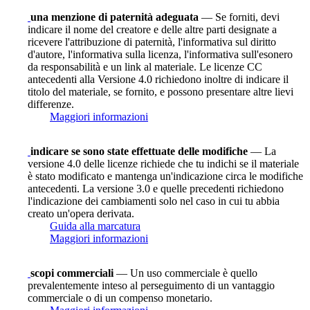
una menzione di paternità adeguata
— Se forniti, devi
indicare il nome del creatore e delle altre parti designate a
ricevere l'attribuzione di paternità, l'informativa sul diritto
d'autore, l'informativa sulla licenza, l'informativa sull'esonero
da responsabilità e un link al materiale. Le licenze CC
antecedenti alla Versione 4.0 richiedono inoltre di indicare il
titolo del materiale, se fornito, e possono presentare altre lievi
differenze.
Maggiori informazioni
indicare se sono state effettuate delle modifiche
— La
versione 4.0 delle licenze richiede che tu indichi se il materiale
è stato modificato e mantenga un'indicazione circa le modifiche
antecedenti. La versione 3.0 e quelle precedenti richiedono
l'indicazione dei cambiamenti solo nel caso in cui tu abbia
creato un'opera derivata.
Guida alla marcatura
Maggiori informazioni
scopi commerciali
— Un uso commerciale è quello
prevalentemente inteso al perseguimento di un vantaggio
commerciale o di un compenso monetario.