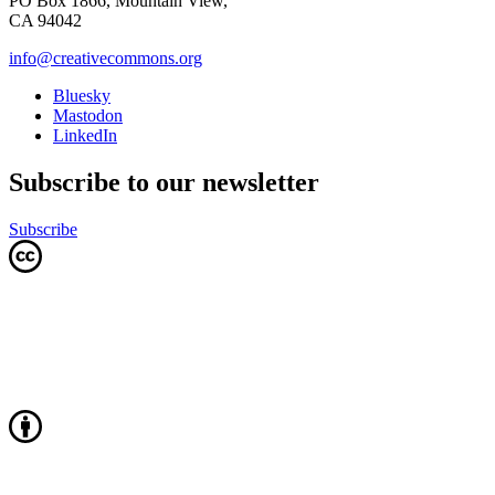
PO Box 1866, Mountain View,
CA 94042
info@creativecommons.org
Bluesky
Mastodon
LinkedIn
Subscribe to our newsletter
Subscribe