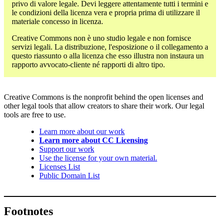
privo di valore legale. Devi leggere attentamente tutti i termini e
le condizioni della licenza vera e propria prima di utilizzare il
materiale concesso in licenza.
Creative Commons non è uno studio legale e non fornisce
servizi legali. La distribuzione, l'esposizione o il collegamento a
questo riassunto o alla licenza che esso illustra non instaura un
rapporto avvocato-cliente né rapporti di altro tipo.
Creative Commons is the nonprofit behind the open licenses and
other legal tools that allow creators to share their work. Our legal
tools are free to use.
Learn more about our work
Learn more about CC Licensing
Support our work
Use the license for your own material.
Licenses List
Public Domain List
Footnotes