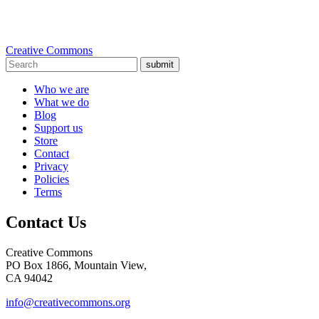
Creative Commons
submit
Who we are
What we do
Blog
Support us
Store
Contact
Privacy
Policies
Terms
Contact Us
Creative Commons
PO Box 1866, Mountain View,
CA 94042
info@creativecommons.org