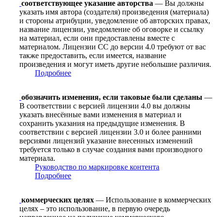
соответствующее указание авторства
— Вы должны
указать имя автора (создателя) произведения (материала)
и стороны атрибуции, уведомление об авторских правах,
название лицензии, уведомление об оговорке и ссылку
на материал, если они предоставлены вместе с
материалом. Лицензии CC до версии 4.0 требуют от вас
также предоставить, если имеется, название
произведения и могут иметь другие небольшие различия.
Подробнее
обозначить изменения, если таковые были сделаны
—
В соответствии с версией лицензии 4.0 вы должны
указать внесённые вами изменения в материал и
сохранить указания на предыдущие изменения. В
соответствии с версией лицензии 3.0 и более ранними
версиями лицензий указание внесенных изменений
требуется только в случае создания вами производного
материала.
Руководство по маркировке контента
Подробнее
коммерческих целях
— Использование в коммерческих
целях – это использование, в первую очередь