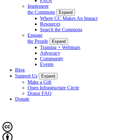
FAQs
Implement
the Commons
Expand
Where CC Makes An Impact
Resources
Search the Commons
Engage
the People
Expand
Training + Webinars
Advocacy
Community
Events
Blog
Support Us
Expand
Make a Gift
Open Infrastructure Circle
Donor FAQ
Donate