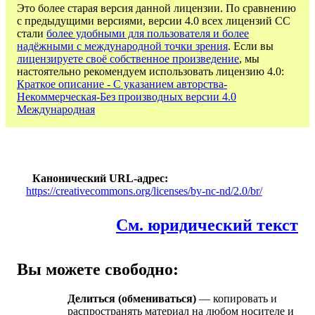
Это более старая версия данной лицензии. По сравнению
с предыдущими версиями, версии 4.0 всех лицензий CC
стали
более удобными для пользователя и более
надёжными с международной точки зрения
. Если вы
лицензируете своё собственное произведение
, мы
настоятельно рекомендуем использовать лицензию 4.0:
Краткое описание - С указанием авторства-
Некоммерческая-Без производных версии 4.0
Международная
Канонический URL-адрес
https://creativecommons.org/licenses/by-nc-nd/2.0/br/
См. юридический текст
Вы можете свободно:
Делиться (обмениваться)
— копировать и
распространять материал на любом носителе и