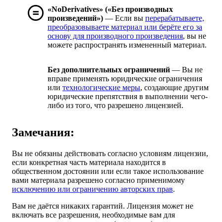
«NoDerivatives» («Без производных
произведений»)
— Если вы
перерабатываете,
преобразовываете материал или берёте его за
основу для производного произведения
, вы не
можете распространять измененный материал.
Без дополнительных ограничений
— Вы не
вправе применять юридические ограничения
или
технологические меры
, создающие другим
юридические препятствия в выполнении чего-
либо из того, что разрешено лицензией.
Замечания:
Вы не обязаны действовать согласно условиям лицензии,
если конкретная часть материала находится в
общественном достоянии или если такое использование
вами материала разрешено согласно применимому
исключению или ограничению авторских прав
.
Вам не даётся никаких гарантий. Лицензия может не
включать все разрешения, необходимые вам для