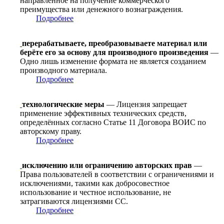
направленное на получение коммерческого
преимущества или денежного вознаграждения.
Подробнее
перерабатываете, преобразовываете материал или
берёте его за основу для производного произведения
—
Одно лишь изменение формата не является созданием
производного материала.
Подробнее
технологические меры
— Лицензия запрещает
применение эффективных технических средств,
определённых согласно Статье 11 Договора ВОИС по
авторскому праву.
Подробнее
исключению или ограничению авторских прав
—
Права пользователей в соответствии с ограничениями и
исключениями, такими как добросовестное
использование и честное использование, не
затрагиваются лицензиями CC.
Подробнее