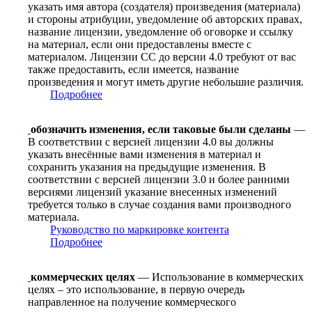
указать имя автора (создателя) произведения (материала)
и стороны атрибуции, уведомление об авторских правах,
название лицензии, уведомление об оговорке и ссылку
на материал, если они предоставлены вместе с
материалом. Лицензии CC до версии 4.0 требуют от вас
также предоставить, если имеется, название
произведения и могут иметь другие небольшие различия.
Подробнее
обозначить изменения, если таковые были сделаны
—
В соответствии с версией лицензии 4.0 вы должны
указать внесённые вами изменения в материал и
сохранить указания на предыдущие изменения. В
соответствии с версией лицензии 3.0 и более ранними
версиями лицензий указание внесенных изменений
требуется только в случае создания вами производного
материала.
Руководство по маркировке контента
Подробнее
коммерческих целях
— Использование в коммерческих
целях – это использование, в первую очередь
направленное на получение коммерческого