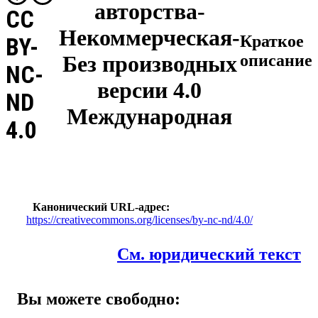
авторства-
CC
Некоммерческая-
Краткое
BY-
Без производных
описание
NC-
версии 4.0
ND
Международная
4.0
Канонический URL-адрес
https://creativecommons.org/licenses/by-nc-nd/4.0/
См. юридический текст
Вы можете свободно: