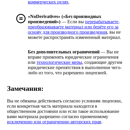
коммерческих целях
.
«NoDerivatives» («Без производных
произведений»)
— Если вы
перерабатываете,
преобразовываете материал или берёте его за
основу для производного произведения
, вы не
можете распространять измененный материал.
Без дополнительных ограничений
— Вы не
вправе применять юридические ограничения
или
технологические меры
, создающие другим
юридические препятствия в выполнении чего-
либо из того, что разрешено лицензией.
Замечания:
Вы не обязаны действовать согласно условиям лицензии,
если конкретная часть материала находится в
общественном достоянии или если такое использование
вами материала разрешено согласно применимому
исключению или ограничению авторских прав
.