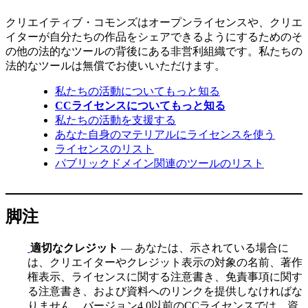
クリエイティブ・コモンズはオープンライセンスや、クリエ
イターが自分たちの作品をシェアできるようにするためのそ
の他の法的なツールの背後にある非営利組織です。私たちの
法的なツールは無償でお使いいただけます。
私たちの活動についてもっと知る
CCライセンスについてもっと知る
私たちの活動を支援する
あなた自身のマテリアルにライセンスを使う
ライセンスのリスト
パブリックドメイン関連のツールのリスト
脚注
適切なクレジット
— あなたは、示されている場合に
は、クリエイターやクレジット表示の対象の名前、著作
権表示、ライセンスに関する注意書き、免責事項に関す
る注意書き、および資料へのリンクを提供しなければな
りません。バージョン4.0以前のCCライセンスでは、資