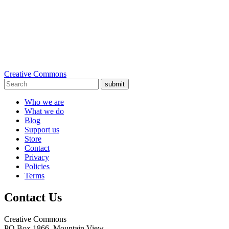
Creative Commons
submit
Who we are
What we do
Blog
Support us
Store
Contact
Privacy
Policies
Terms
Contact Us
Creative Commons
PO Box 1866, Mountain View,