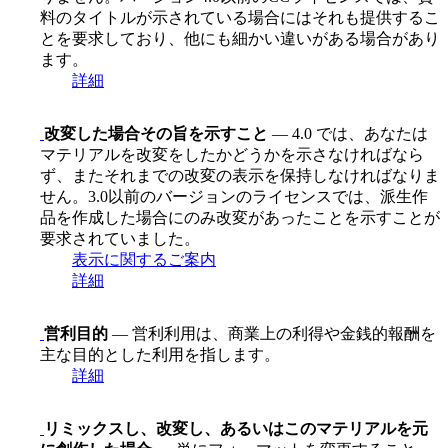
料のタイトルが示されている場合にはそれも提供するこ
とを要求しており、他にも細かい違いがある場合があり
ます。
詳細
改変した場合その旨を示すこと
— 4.0 では、あなたは
マテリアルを改変をしたかどうかを示さなければなら
ず、またそれまでの改変の表示を保持しなければなりま
せん。3.0以前のバージョンのライセンスでは、派生作
品を作成した場合にのみ改変があったことを示すことが
要求されていました。
表示に関するご案内
詳細
営利目的
— 営利利用は、商業上の利得や金銭的報酬を
主な目的とした利用を指します。
詳細
リミックスし、改変し、あるいはこのマテリアルを元