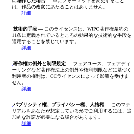
に創作した場合
— 単にフォーマットを変更すること
は、作品の改変にあたることはありません。
詳細
技術的手段
— このライセンスは、WIPO著作権条約の
11条に定義されているところの効果的な技術的な手段を
適用することを禁じています。
詳細
著作権の例外と制限規定
— フェアユース、フェアディ
ーリングなど著作権法上の例外や権利制限などに基づく
利用者の権利は、CCライセンスによって影響を受けま
せん。
詳細
パブリシティ権、プライバシー権、人格権
— このマテ
リアルをあなたが想定している形でご利用するには、追
加的な許諾が必要になる場合があります。
詳細