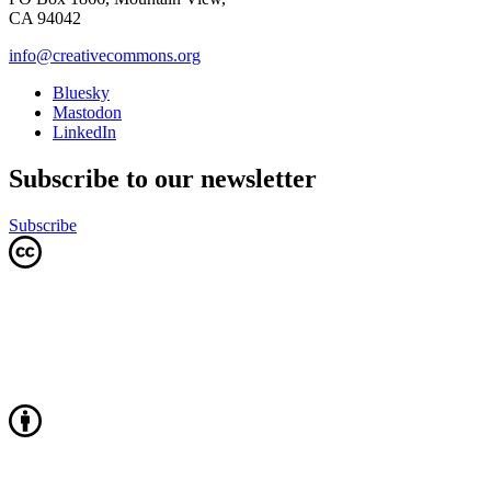
CA 94042
info@creativecommons.org
Bluesky
Mastodon
LinkedIn
Subscribe to our newsletter
Subscribe