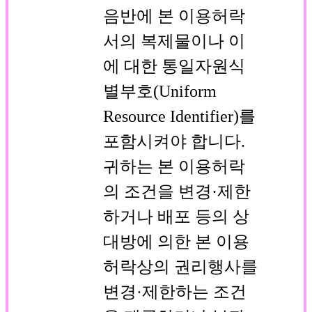
음반에 본 이용허락
서의 복제물이나 이
에 대한 통일자원식
별부호(Uniform
Resource Identifier)를
포함시켜야 합니다.
귀하는 본 이용허락
의 조건을 변경·제한
하거나 배포 등의 상
대방에 의한 본 이용
허락상의 권리행사를
변경·제한하는 조건