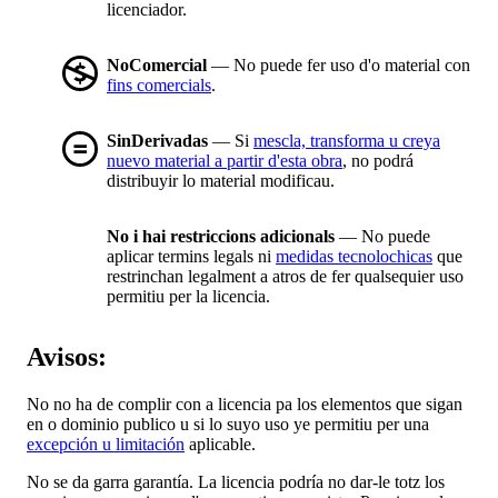
licenciador.
NoComercial
— No puede fer uso d'o material con
fins comercials
.
SinDerivadas
— Si
mescla, transforma u creya
nuevo material a partir d'esta obra
, no podrá
distribuyir lo material modificau.
No i hai restriccions adicionals
— No puede
aplicar termins legals ni
medidas tecnolochicas
que
restrinchan legalment a atros de fer qualsequier uso
permitiu per la licencia.
Avisos:
No no ha de complir con a licencia pa los elementos que sigan
en o dominio publico u si lo suyo uso ye permitiu per una
excepción u limitación
aplicable.
No se da garra garantía. La licencia podría no dar-le totz los