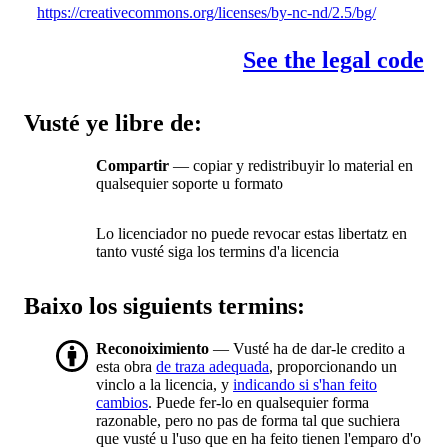
https://creativecommons.org/licenses/by-nc-nd/2.5/bg/
See the legal code
Vusté ye libre de:
Compartir
— copiar y redistribuyir lo material en
qualsequier soporte u formato
Lo licenciador no puede revocar estas libertatz en
tanto vusté siga los termins d'a licencia
Baixo los siguients termins:
Reconoiximiento
— Vusté ha de dar-le credito a
esta obra
de traza adequada
, proporcionando un
vinclo a la licencia, y
indicando si s'han feito
cambios
. Puede fer-lo en qualsequier forma
razonable, pero no pas de forma tal que suchiera
que vusté u l'uso que en ha feito tienen l'emparo d'o