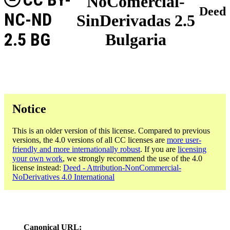
NoComercial-
Deed
NC-ND
SinDerivadas 2.5
2.5 BG
Bulgaria
Notice
This is an older version of this license. Compared to previous
versions, the 4.0 versions of all CC licenses are
more user-
friendly and more internationally robust
. If you are
licensing
your own work
, we strongly recommend the use of the 4.0
license instead:
Deed - Attribution-NonCommercial-
NoDerivatives 4.0 International
Canonical URL