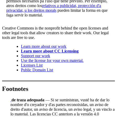
permisos necesarios pa l'uso que tiene previsto. Per eixemplo,
atros dreitos como los
relativos a publicidat, protección d'a
privacidat, u los dreitos morals
pueden limitar la forma en que
faga servir lo material.
Creative Commons is the nonprofit behind the open licenses and
other legal tools that allow creators to share their work. Our legal
tools are free to use.
Learn more about our work
Learn more about CC Licensing
Support our work
Use the license for your own material.
Licenses List
Public Domain List
Footnotes
de traza adequada
— Si se suministran, vusté ha de dar lo
nombre d'o creyador y d'as partes reconoixidas, un aviso de
dreito d'autor, un aviso de licencia, un aviso legal, y un vinclo a
lo material. Las licencias CC anteriors a la versión 4.0