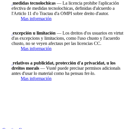
medidas tecnolochicas
— La licencia prohibe l'aplicación
efectiva de medidas tecnolochicas, definidas d'alcuerdo a
l'Articlo 11 d'o Tractau d'a OMPI sobre dreito d'autor.
Mas información
excepción u limitación
— Los dreitos d'os usuarios en virtut
d'as excepcions y limitacions, como l'uso chusto y l'acuerdo
chusto, no se veyen afectaus per las licencias CC.
Mas información
relativos a publicidat, protección d'a privacidat, u los
dreitos morals
— Vusté puede precisar permisos adicionals
antes d'usar lo material como ha pensau fer-lo.
Mas información