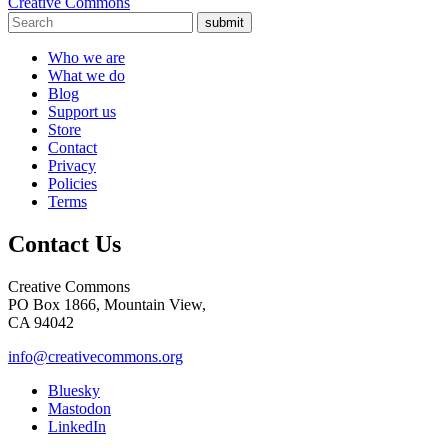
Creative Commons
submit
Who we are
What we do
Blog
Support us
Store
Contact
Privacy
Policies
Terms
Contact Us
Creative Commons
PO Box 1866, Mountain View,
CA 94042
info@creativecommons.org
Bluesky
Mastodon
LinkedIn