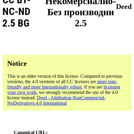
Некомерсиално-
Deed
NC-ND
Без производни
2.5 BG
2.5
Notice
This is an older version of this license. Compared to previous
versions, the 4.0 versions of all CC licenses are
more user-
friendly and more internationally robust
. If you are
licensing
your own work
, we strongly recommend the use of the 4.0
license instead:
Deed - Attribution-NonCommercial-
NoDerivatives 4.0 International
Canonical URL