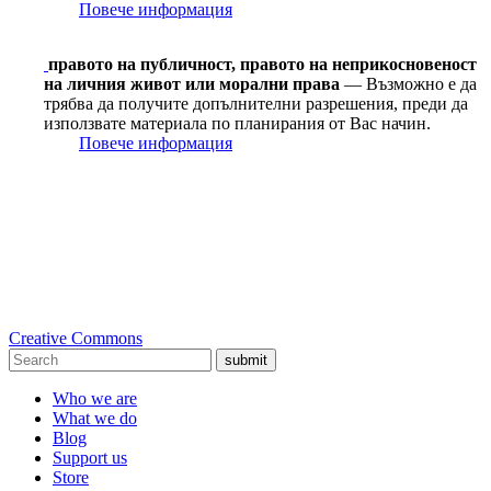
Повече информация
правото на публичност, правото на неприкосновеност
на личния живот или морални права
— Възможно е да
трябва да получите допълнителни разрешения, преди да
използвате материала по планирания от Вас начин.
Повече информация
Creative Commons
submit
Who we are
What we do
Blog
Support us
Store